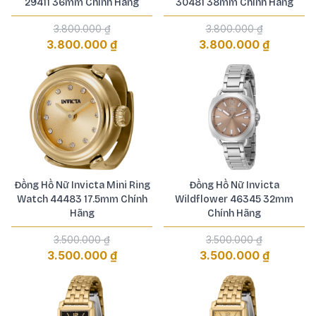
29411 36mm Chính Hãng
30481 38mm Chính Hãng
3.800.000 ₫
3.800.000 ₫
3.800.000 ₫
3.800.000 ₫
Đồng Hồ Nữ Invicta Mini Ring
Đồng Hồ Nữ Invicta
Watch 44483 17.5mm Chính
Wildflower 46345 32mm
Hãng
Chính Hãng
3.500.000 ₫
3.500.000 ₫
3.500.000 ₫
3.500.000 ₫