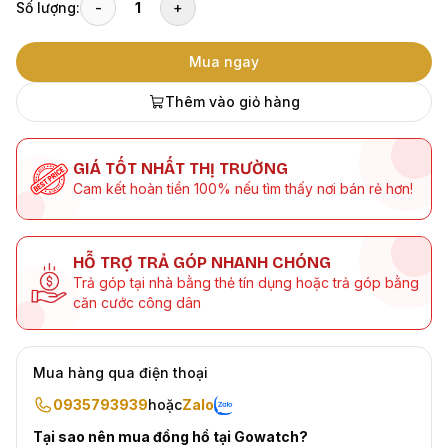
Số lượng:
-
1
+
Mua ngay
Thêm vào giỏ hàng
GIÁ TỐT NHẤT THỊ TRƯỜNG
Cam kết hoàn tiền 100% nếu tìm thấy nơi bán rẻ hơn!
HỖ TRỢ TRẢ GÓP NHANH CHÓNG
Trả góp tại nhà bằng thẻ tín dụng hoặc trả góp bằng
căn cước công dân
Mua hàng qua điện thoại
0935793939
hoặc
Zalo
Tại sao nên mua đồng hồ tại Gowatch?