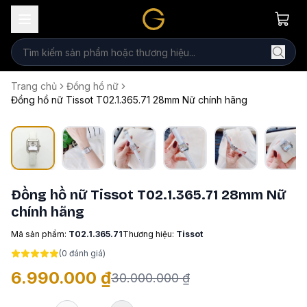
Trang chủ
Đồng hồ nữ
Đồng hồ nữ Tissot T02.1.365.71 28mm Nữ chính hãng
Đồng hồ nữ Tissot T02.1.365.71 28mm Nữ
chính hãng
Mã sản phẩm:
T02.1.365.71
Thương hiệu:
Tissot
(
0
đánh giá)
6.990.000 ₫
30.000.000 ₫