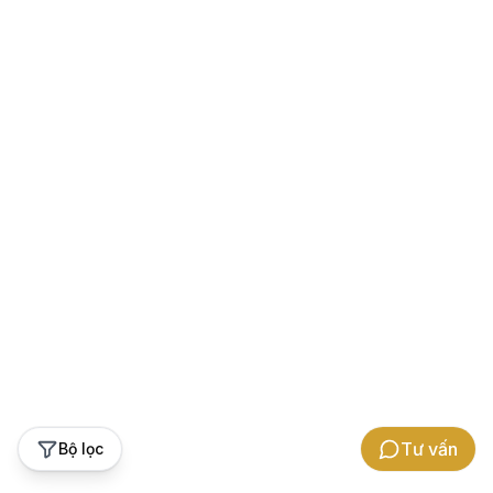
Tư vấn
Bộ lọc