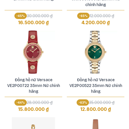
chính hãng
30.000.000 ₫
12.000.000 ₫
-
45
%
-
65
%
16.500.000 ₫
4.200.000 ₫
Đồng hồ nữ Versace
Đồng hồ nữ Versace
VE2P00722 35mm Nữ chính
VE2P00522 35mm Nữ chính
hãng
hãng
28.000.000 ₫
35.000.000 ₫
-
44
%
-
63
%
15.800.000 ₫
12.800.000 ₫