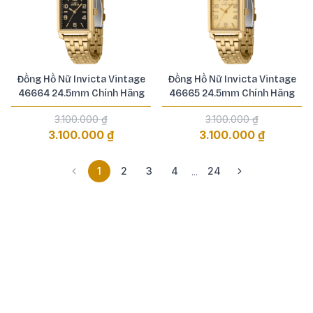
Đồng Hồ Nữ Invicta Vintage
Đồng Hồ Nữ Invicta Vintage
46664 24.5mm Chính Hãng
46665 24.5mm Chính Hãng
3.100.000 ₫
3.100.000 ₫
3.100.000 ₫
3.100.000 ₫
1
2
3
4
24
...