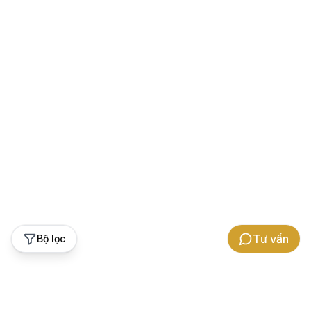
Tư vấn
Bộ lọc