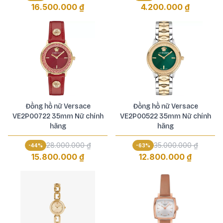
16.500.000 ₫
4.200.000 ₫
Đồng hồ nữ Versace
Đồng hồ nữ Versace
VE2P00722 35mm Nữ chính
VE2P00522 35mm Nữ chính
hãng
hãng
28.000.000 ₫
35.000.000 ₫
-
44
%
-
63
%
15.800.000 ₫
12.800.000 ₫