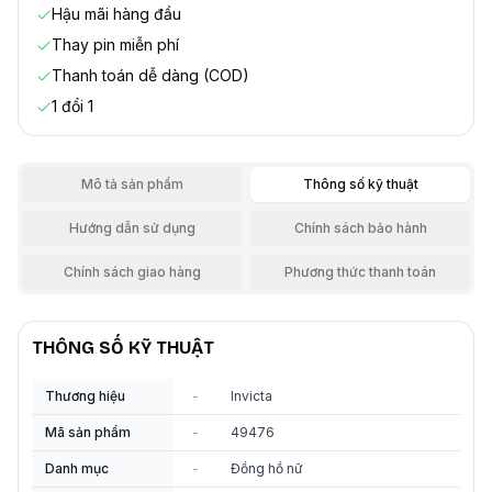
Hậu mãi hàng đầu
Thay pin miễn phí
Thanh toán dễ dàng (COD)
1 đổi 1
Mô tả sản phẩm
Thông số kỹ thuật
Hướng dẫn sử dụng
Chính sách bảo hành
Chính sách giao hàng
Phương thức thanh toán
THÔNG SỐ KỸ THUẬT
Thương hiệu
-
Invicta
Mã sản phẩm
-
49476
Danh mục
-
Đồng hồ nữ