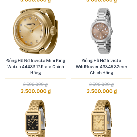
Đồng Hồ Nữ Invicta Mini Ring
Đồng Hồ Nữ Invicta
Watch 44483 17.5mm Chính
Wildflower 46345 32mm
Hãng
Chính Hãng
3.500.000 ₫
3.500.000 ₫
3.500.000 ₫
3.500.000 ₫