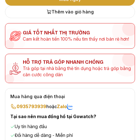
Thêm vào giỏ hàng
GIÁ TỐT NHẤT THỊ TRƯỜNG
Cam kết hoàn tiền 100% nếu tìm thấy nơi bán rẻ hơn!
HỖ TRỢ TRẢ GÓP NHANH CHÓNG
Trả góp tại nhà bằng thẻ tín dụng hoặc trả góp bằng
căn cước công dân
Mua hàng qua điện thoại
0935793939
hoặc
Zalo
Tại sao nên mua đồng hồ tại Gowatch?
Uy tín hàng đầu
Đổi hàng dễ dàng - Miễn phí