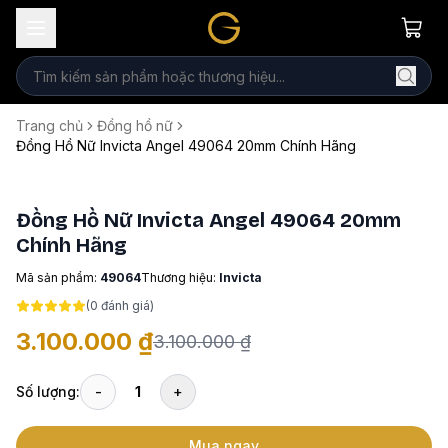
Trang chủ
Đồng hồ nữ
Đồng Hồ Nữ Invicta Angel 49064 20mm Chính Hãng
Đồng Hồ Nữ Invicta Angel 49064 20mm
Chính Hãng
Mã sản phẩm:
49064
Thương hiệu:
Invicta
(
0
đánh giá)
3.100.000 ₫
3.100.000 ₫
Số lượng:
-
1
+
Mua ngay