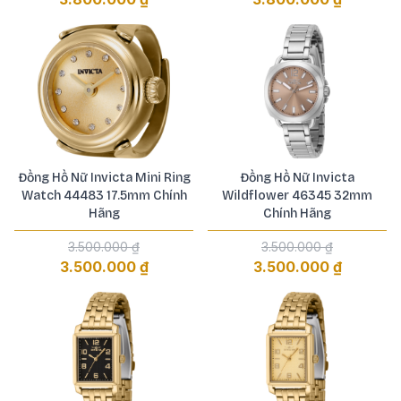
Đồng Hồ Nữ Invicta Mini Ring
Đồng Hồ Nữ Invicta
Watch 44483 17.5mm Chính
Wildflower 46345 32mm
Hãng
Chính Hãng
3.500.000 ₫
3.500.000 ₫
3.500.000 ₫
3.500.000 ₫