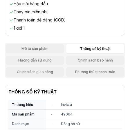
Hậu mãi hàng đầu
Thay pin miễn phí
Thanh toán dễ dàng (COD)
1 đổi 1
Mô tả sản phẩm
Thông số kỹ thuật
Hướng dẫn sử dụng
Chính sách bảo hành
Chính sách giao hàng
Phương thức thanh toán
THÔNG SỐ KỸ THUẬT
Thương hiệu
-
Invicta
Mã sản phẩm
-
49064
Danh mục
-
Đồng hồ nữ