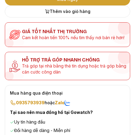
Thêm vào giỏ hàng
GIÁ TỐT NHẤT THỊ TRƯỜNG
Cam kết hoàn tiền 100% nếu tìm thấy nơi bán rẻ hơn!
HỖ TRỢ TRẢ GÓP NHANH CHÓNG
Trả góp tại nhà bằng thẻ tín dụng hoặc trả góp bằng
căn cước công dân
Mua hàng qua điện thoại
0935793939
hoặc
Zalo
Tại sao nên mua đồng hồ tại Gowatch?
Uy tín hàng đầu
Đổi hàng dễ dàng - Miễn phí