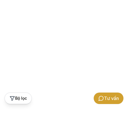
Tư vấn
Bộ lọc