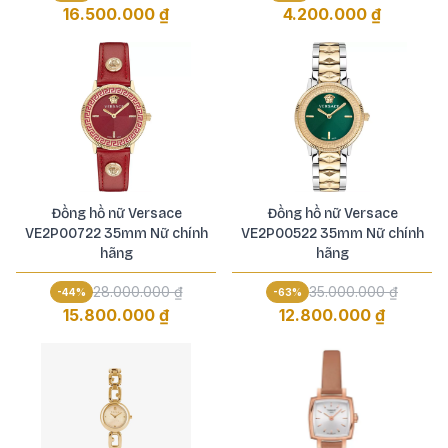
16.500.000 ₫
4.200.000 ₫
Đồng hồ nữ Versace
Đồng hồ nữ Versace
VE2P00722 35mm Nữ chính
VE2P00522 35mm Nữ chính
hãng
hãng
28.000.000 ₫
35.000.000 ₫
-
44
%
-
63
%
15.800.000 ₫
12.800.000 ₫