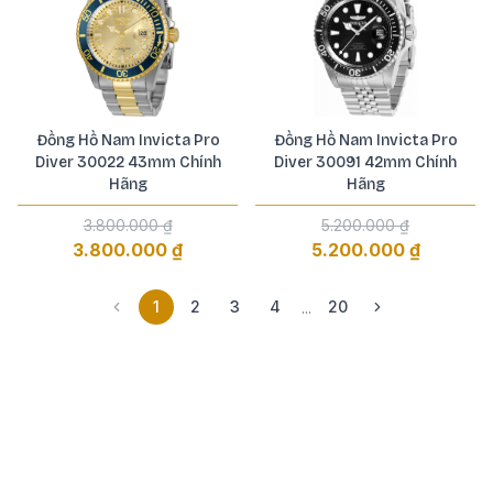
Đồng Hồ Nam Invicta Pro
Đồng Hồ Nam Invicta Pro
Diver 30022 43mm Chính
Diver 30091 42mm Chính
Hãng
Hãng
3.800.000 ₫
5.200.000 ₫
3.800.000 ₫
5.200.000 ₫
1
2
3
4
20
...