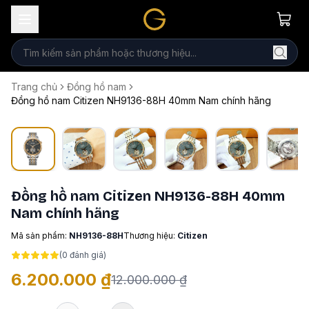
Trang chủ
Đồng hồ nam
Đồng hồ nam Citizen NH9136-88H 40mm Nam chính hãng
Đồng hồ nam Citizen NH9136-88H 40mm
Nam chính hãng
Mã sản phẩm:
NH9136-88H
Thương hiệu:
Citizen
(
0
đánh giá)
6.200.000 ₫
12.000.000 ₫