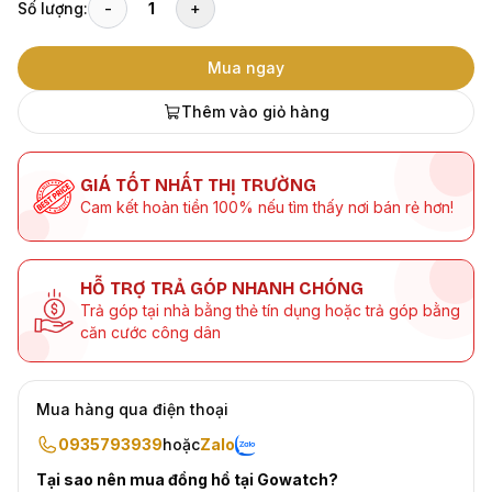
Số lượng:
-
1
+
Mua ngay
Thêm vào giỏ hàng
GIÁ TỐT NHẤT THỊ TRƯỜNG
Cam kết hoàn tiền 100% nếu tìm thấy nơi bán rẻ hơn!
HỖ TRỢ TRẢ GÓP NHANH CHÓNG
Trả góp tại nhà bằng thẻ tín dụng hoặc trả góp bằng
căn cước công dân
Mua hàng qua điện thoại
0935793939
hoặc
Zalo
Tại sao nên mua đồng hồ tại Gowatch?