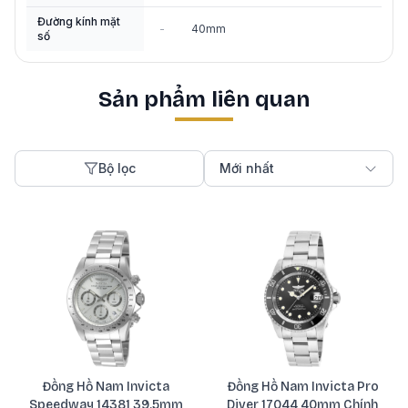
Đường kính mặt
-
40mm
số
Sản phẩm liên quan
Bộ lọc
Mới nhất
Đồng Hồ Nam Invicta
Đồng Hồ Nam Invicta Pro
Speedway 14381 39.5mm
Diver 17044 40mm Chính