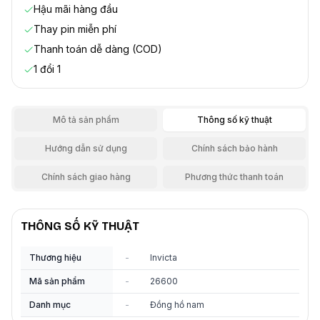
Hậu mãi hàng đầu
Thay pin miễn phí
Thanh toán dễ dàng (COD)
1 đổi 1
Mô tả sản phẩm
Thông số kỹ thuật
Hướng dẫn sử dụng
Chính sách bảo hành
Chính sách giao hàng
Phương thức thanh toán
THÔNG SỐ KỸ THUẬT
Thương hiệu
-
Invicta
Mã sản phẩm
-
26600
Danh mục
-
Đồng hồ nam