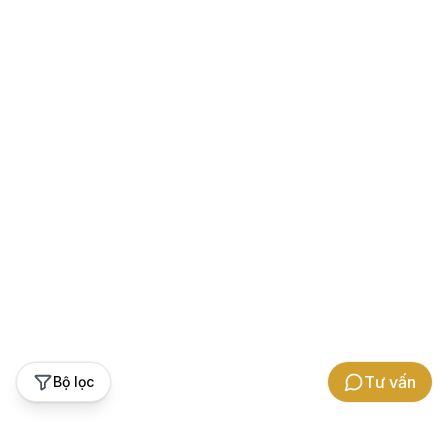
Tư vấn
Bộ lọc