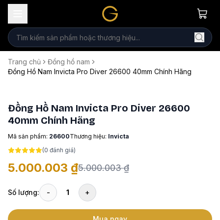
Trang chủ
Đồng hồ nam
Đồng Hồ Nam Invicta Pro Diver 26600 40mm Chính Hãng
Đồng Hồ Nam Invicta Pro Diver 26600
40mm Chính Hãng
Mã sản phẩm:
26600
Thương hiệu:
Invicta
(
0
đánh giá)
5.000.003 ₫
5.000.003 ₫
Số lượng:
-
1
+
Mua ngay