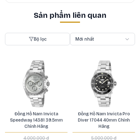
Sản phẩm liên quan
Bộ lọc
Mới nhất
Đồng Hồ Nam Invicta
Đồng Hồ Nam Invicta Pro
Speedway 14381 39.5mm
Diver 17044 40mm Chính
Chính Hãng
Hãng
4.000.000 ₫
5.000.000 ₫