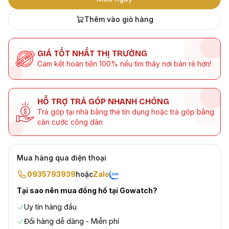
Thêm vào giỏ hàng
GIÁ TỐT NHẤT THỊ TRƯỜNG
Cam kết hoàn tiền 100% nếu tìm thấy nơi bán rẻ hơn!
HỖ TRỢ TRẢ GÓP NHANH CHÓNG
Trả góp tại nhà bằng thẻ tín dụng hoặc trả góp bằng
căn cước công dân
Mua hàng qua điện thoại
0935793939
hoặc
Zalo
Tại sao nên mua đồng hồ tại Gowatch?
Uy tín hàng đầu
Đổi hàng dễ dàng - Miễn phí