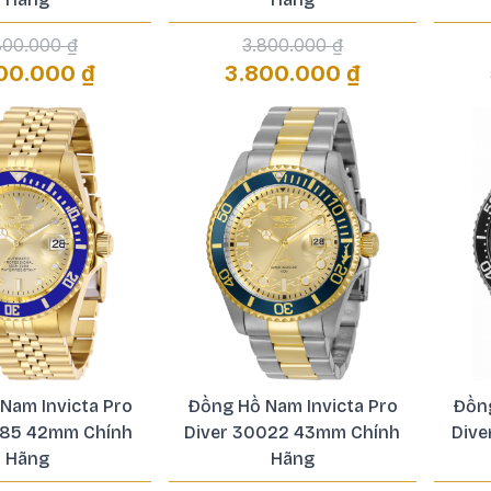
800.000 ₫
3.800.000 ₫
00.000 ₫
3.800.000 ₫
Nam Invicta Pro
Đồng Hồ Nam Invicta Pro
Đồng
185 42mm Chính
Diver 30022 43mm Chính
Dive
Hãng
Hãng