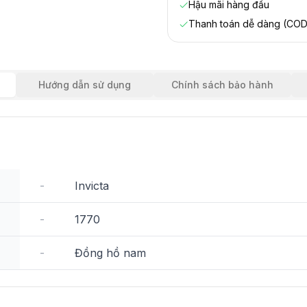
Hậu mãi hàng đầu
Thanh toán dễ dàng (COD
Hướng dẫn sử dụng
Chính sách bảo hành
-
Invicta
-
1770
-
Đồng hồ nam