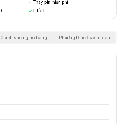
Thay pin miễn phí
)
1 đổi 1
Chính sách giao hàng
Phương thức thanh toán