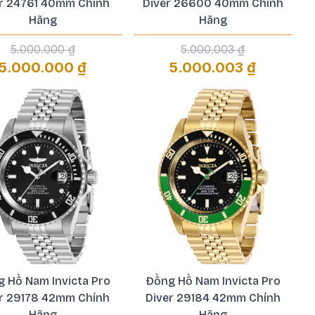
er 24761 40mm Chính
Diver 26600 40mm Chính
Hãng
Hãng
5.000.000 ₫
5.000.003 ₫
5.000.000 ₫
5.000.003 ₫
 Hồ Nam Invicta Pro
Đồng Hồ Nam Invicta Pro
er 29178 42mm Chính
Diver 29184 42mm Chính
Hãng
Hãng