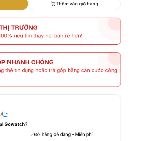
Thêm vào giỏ hàng
 THỊ TRƯỜNG
100% nếu tìm thấy nơi bán rẻ hơn!
ÓP NHANH CHÓNG
ng thẻ tín dụng hoặc trả góp bằng căn cước công
o
tại Gowatch?
Đổi hàng dễ dàng - Miễn phí