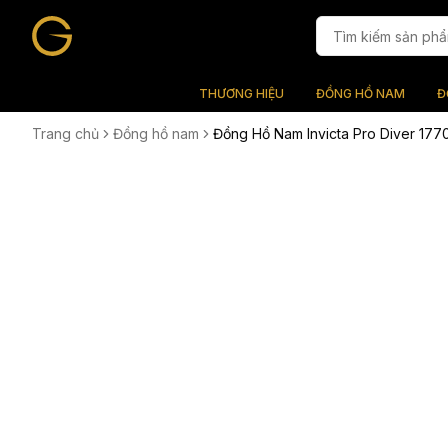
THƯƠNG HIỆU
ĐỒNG HỒ NAM
Đ
Trang chủ
Đồng hồ nam
Đồng Hồ Nam Invicta Pro Diver 17