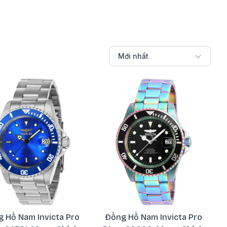
Mới nhất
 Hồ Nam Invicta Pro
Đồng Hồ Nam Invicta Pro