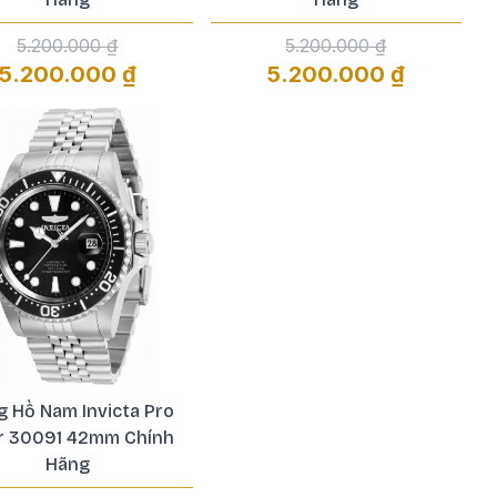
5.200.000 ₫
5.200.000 ₫
5.200.000 ₫
5.200.000 ₫
 Hồ Nam Invicta Pro
r 30091 42mm Chính
Hãng