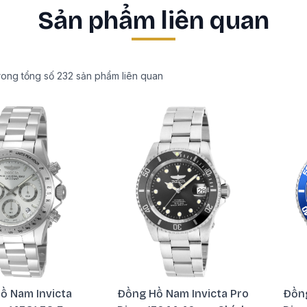
Sản phẩm liên quan
rong tổng số
232
sản phẩm liên quan
ồ Nam Invicta
Đồng Hồ Nam Invicta Pro
Đồng