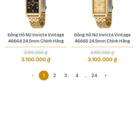
Đồng Hồ Nữ Invicta Vintage
Đồng Hồ Nữ Invicta Vintage
46664 24.5mm Chính Hãng
46665 24.5mm Chính Hãng
3.100.000 ₫
3.100.000 ₫
3.100.000 ₫
3.100.000 ₫
1
2
3
4
24
...