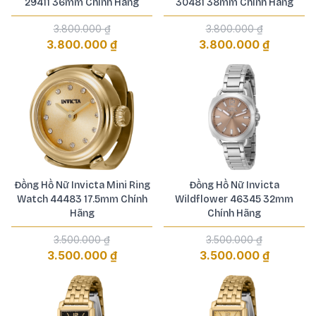
29411 36mm Chính Hãng
30481 38mm Chính Hãng
3.800.000 ₫
3.800.000 ₫
3.800.000 ₫
3.800.000 ₫
Đồng Hồ Nữ Invicta Mini Ring
Đồng Hồ Nữ Invicta
Watch 44483 17.5mm Chính
Wildflower 46345 32mm
Hãng
Chính Hãng
3.500.000 ₫
3.500.000 ₫
3.500.000 ₫
3.500.000 ₫