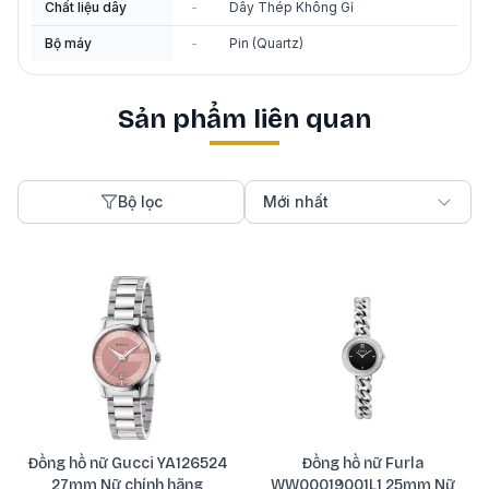
Chất liệu dây
-
Dây Thép Không Gỉ
Bộ máy
-
Pin (Quartz)
Sản phẩm liên quan
Bộ lọc
Mới nhất
Đồng hồ nữ Gucci YA126524
Đồng hồ nữ Furla
27mm Nữ chính hãng
WW00019001L1 25mm Nữ