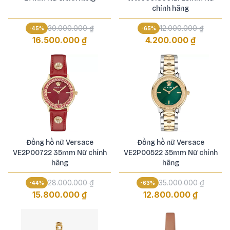
chính hãng
30.000.000 ₫
12.000.000 ₫
-
45
%
-
65
%
16.500.000 ₫
4.200.000 ₫
Đồng hồ nữ Versace
Đồng hồ nữ Versace
VE2P00722 35mm Nữ chính
VE2P00522 35mm Nữ chính
hãng
hãng
28.000.000 ₫
35.000.000 ₫
-
44
%
-
63
%
15.800.000 ₫
12.800.000 ₫