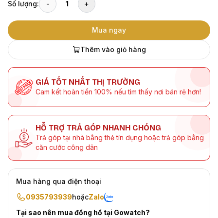
Số lượng:
-
1
+
Mua ngay
Thêm vào giỏ hàng
GIÁ TỐT NHẤT THỊ TRƯỜNG
Cam kết hoàn tiền 100% nếu tìm thấy nơi bán rẻ hơn!
HỖ TRỢ TRẢ GÓP NHANH CHÓNG
Trả góp tại nhà bằng thẻ tín dụng hoặc trả góp bằng
căn cước công dân
Mua hàng qua điện thoại
0935793939
hoặc
Zalo
Tại sao nên mua đồng hồ tại Gowatch?