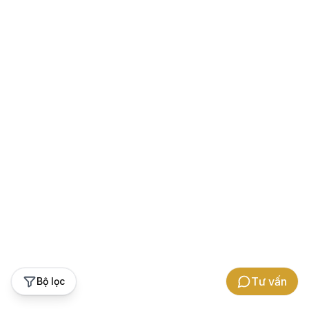
Tư vấn
Bộ lọc