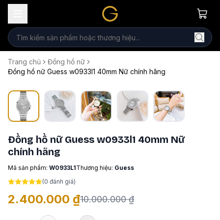
Trang chủ
Đồng hồ nữ
Đồng hồ nữ Guess w0933l1 40mm Nữ chính hãng
Đồng hồ nữ Guess w0933l1 40mm Nữ
chính hãng
Mã sản phẩm:
W0933L1
Thương hiệu:
Guess
(
0
đánh giá)
2.400.000 ₫
10.000.000 ₫