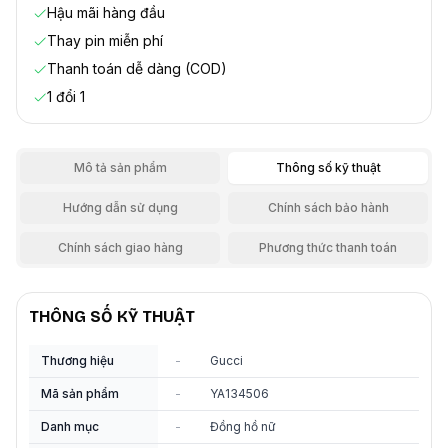
Hậu mãi hàng đầu
Thay pin miễn phí
Thanh toán dễ dàng (COD)
1 đổi 1
Mô tả sản phẩm
Thông số kỹ thuật
Hướng dẫn sử dụng
Chính sách bảo hành
Chính sách giao hàng
Phương thức thanh toán
THÔNG SỐ KỸ THUẬT
Thương hiệu
-
Gucci
Mã sản phẩm
-
YA134506
Danh mục
-
Đồng hồ nữ