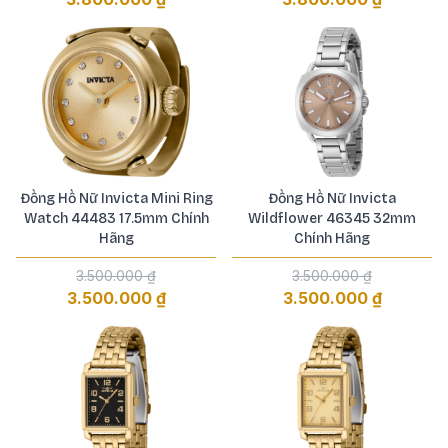
Đồng Hồ Nữ Invicta Mini Ring
Đồng Hồ Nữ Invicta
Watch 44483 17.5mm Chính
Wildflower 46345 32mm
Hãng
Chính Hãng
3.500.000 ₫
3.500.000 ₫
3.500.000 ₫
3.500.000 ₫