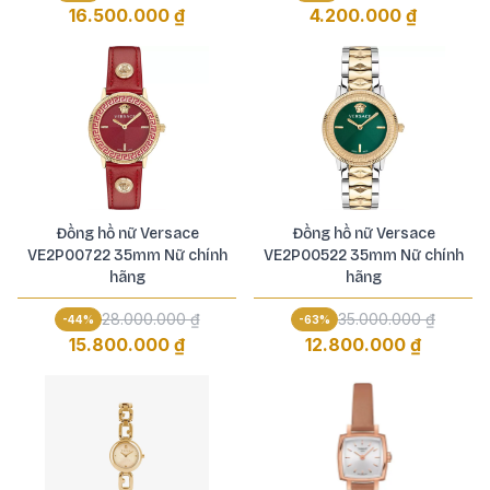
16.500.000 ₫
4.200.000 ₫
Đồng hồ nữ Versace
Đồng hồ nữ Versace
VE2P00722 35mm Nữ chính
VE2P00522 35mm Nữ chính
hãng
hãng
28.000.000 ₫
35.000.000 ₫
-
44
%
-
63
%
15.800.000 ₫
12.800.000 ₫