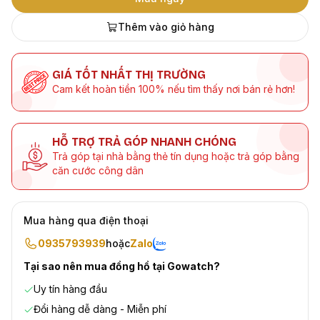
Thêm vào giỏ hàng
GIÁ TỐT NHẤT THỊ TRƯỜNG
Cam kết hoàn tiền 100% nếu tìm thấy nơi bán rẻ hơn!
HỖ TRỢ TRẢ GÓP NHANH CHÓNG
Trả góp tại nhà bằng thẻ tín dụng hoặc trả góp bằng
căn cước công dân
Mua hàng qua điện thoại
0935793939
hoặc
Zalo
Tại sao nên mua đồng hồ tại Gowatch?
Uy tín hàng đầu
Đổi hàng dễ dàng - Miễn phí