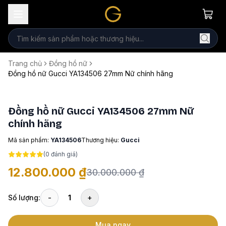
Trang chủ
Đồng hồ nữ
Đồng hồ nữ Gucci YA134506 27mm Nữ chính hãng
Đồng hồ nữ Gucci YA134506 27mm Nữ
chính hãng
Mã sản phẩm:
YA134506
Thương hiệu:
Gucci
(
0
đánh giá)
12.800.000 ₫
30.000.000 ₫
Số lượng:
-
1
+
Mua ngay