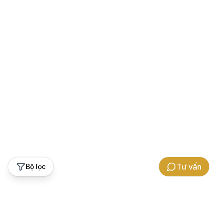
Tư vấn
Bộ lọc