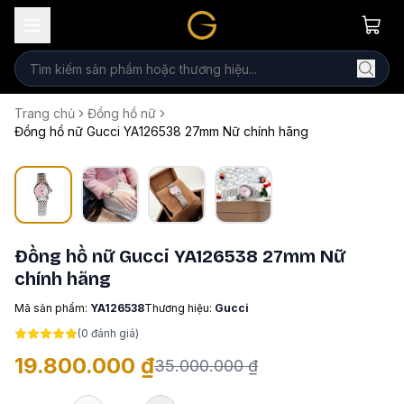
Trang chủ
Đồng hồ nữ
Đồng hồ nữ Gucci YA126538 27mm Nữ chính hãng
Đồng hồ nữ Gucci YA126538 27mm Nữ
chính hãng
Mã sản phẩm:
YA126538
Thương hiệu:
Gucci
(
0
đánh giá)
19.800.000 ₫
35.000.000 ₫