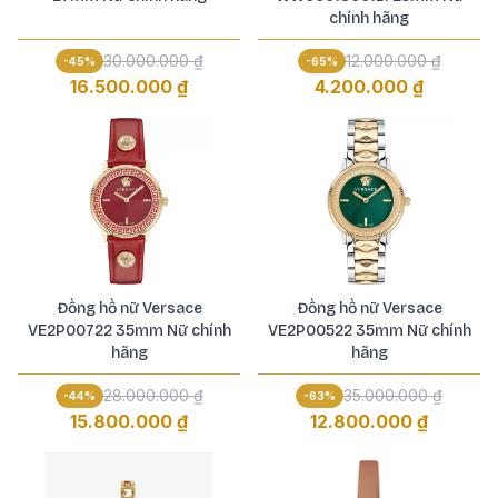
chính hãng
30.000.000 ₫
12.000.000 ₫
-
45
%
-
65
%
16.500.000 ₫
4.200.000 ₫
Đồng hồ nữ Versace
Đồng hồ nữ Versace
VE2P00722 35mm Nữ chính
VE2P00522 35mm Nữ chính
hãng
hãng
28.000.000 ₫
35.000.000 ₫
-
44
%
-
63
%
15.800.000 ₫
12.800.000 ₫