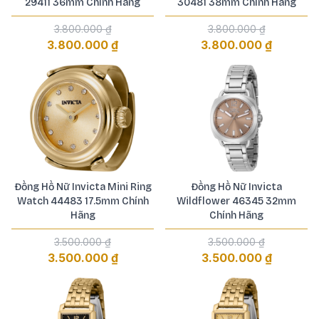
29411 36mm Chính Hãng
30481 38mm Chính Hãng
3.800.000 ₫
3.800.000 ₫
3.800.000 ₫
3.800.000 ₫
Đồng Hồ Nữ Invicta Mini Ring
Đồng Hồ Nữ Invicta
Watch 44483 17.5mm Chính
Wildflower 46345 32mm
Hãng
Chính Hãng
3.500.000 ₫
3.500.000 ₫
3.500.000 ₫
3.500.000 ₫