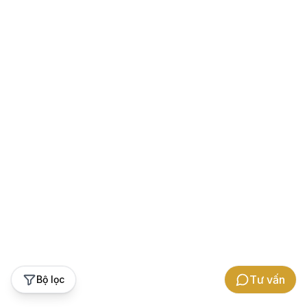
Tư vấn
Bộ lọc