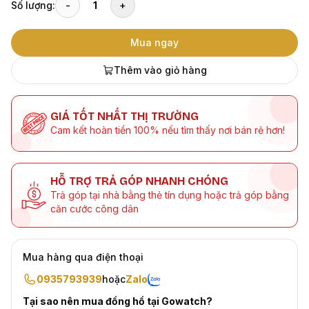
Số lượng:
-
1
+
Mua ngay
Thêm vào giỏ hàng
GIÁ TỐT NHẤT THỊ TRƯỜNG
Cam kết hoàn tiền 100% nếu tìm thấy nơi bán rẻ hơn!
HỖ TRỢ TRẢ GÓP NHANH CHÓNG
Trả góp tại nhà bằng thẻ tín dụng hoặc trả góp bằng
căn cước công dân
Mua hàng qua điện thoại
0935793939
hoặc
Zalo
Tại sao nên mua đồng hồ tại Gowatch?