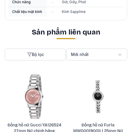
Chức năng
-
Giờ, Giây, Phút
Chất liệu mặt kính
-
Kính Sapphire
Sản phẩm liên quan
Bộ lọc
Mới nhất
Đồng hồ nữ Gucci YA126524
Đồng hồ nữ Furla
27mm Nữ chính hãng
WW00019001L1 25mm Nữ