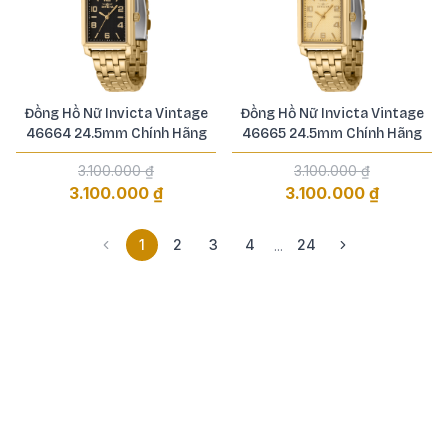
Đồng Hồ Nữ Invicta Vintage
Đồng Hồ Nữ Invicta Vintage
46664 24.5mm Chính Hãng
46665 24.5mm Chính Hãng
3.100.000 ₫
3.100.000 ₫
3.100.000 ₫
3.100.000 ₫
1
2
3
4
24
...