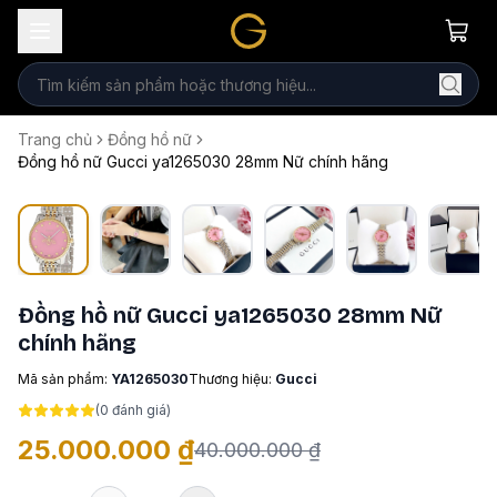
Trang chủ
Đồng hồ nữ
Đồng hồ nữ Gucci ya1265030 28mm Nữ chính hãng
Đồng hồ nữ Gucci ya1265030 28mm Nữ
chính hãng
Mã sản phẩm:
YA1265030
Thương hiệu:
Gucci
(
0
đánh giá)
25.000.000 ₫
40.000.000 ₫