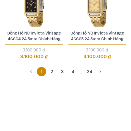
Đồng Hồ Nữ Invicta Vintage
Đồng Hồ Nữ Invicta Vintage
46664 24.5mm Chính Hãng
46665 24.5mm Chính Hãng
3.100.000 ₫
3.100.000 ₫
3.100.000 ₫
3.100.000 ₫
1
2
3
4
24
...