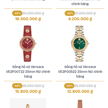
chính hãng
30.000.000 ₫
12.000.000 ₫
-
45
%
-
65
%
16.500.000 ₫
4.200.000 ₫
Đồng hồ nữ Versace
Đồng hồ nữ Versace
VE2P00722 35mm Nữ chính
VE2P00522 35mm Nữ chính
hãng
hãng
28.000.000 ₫
35.000.000 ₫
-
44
%
-
63
%
15.800.000 ₫
12.800.000 ₫