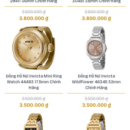
29411 36mm Chính Hãng
30481 38mm Chính Hãng
3.800.000 ₫
3.800.000 ₫
3.800.000 ₫
3.800.000 ₫
Đồng Hồ Nữ Invicta Mini Ring
Đồng Hồ Nữ Invicta
Watch 44483 17.5mm Chính
Wildflower 46345 32mm
Hãng
Chính Hãng
3.500.000 ₫
3.500.000 ₫
3.500.000 ₫
3.500.000 ₫