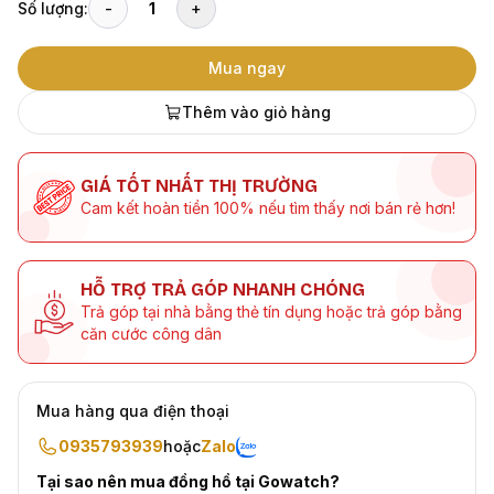
Số lượng:
-
1
+
Mua ngay
Thêm vào giỏ hàng
GIÁ TỐT NHẤT THỊ TRƯỜNG
Cam kết hoàn tiền 100% nếu tìm thấy nơi bán rẻ hơn!
HỖ TRỢ TRẢ GÓP NHANH CHÓNG
Trả góp tại nhà bằng thẻ tín dụng hoặc trả góp bằng
căn cước công dân
Mua hàng qua điện thoại
0935793939
hoặc
Zalo
Tại sao nên mua đồng hồ tại Gowatch?