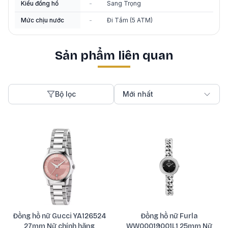
Kiểu đồng hồ
-
Sang Trọng
Mức chịu nước
-
Đi Tắm (5 ATM)
Sản phẩm liên quan
Bộ lọc
Mới nhất
Đồng hồ nữ Gucci YA126524
Đồng hồ nữ Furla
27mm Nữ chính hãng
WW00019001L1 25mm Nữ