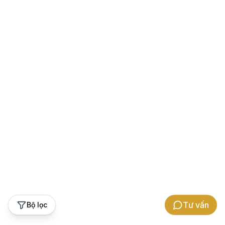
Tư vấn
Bộ lọc