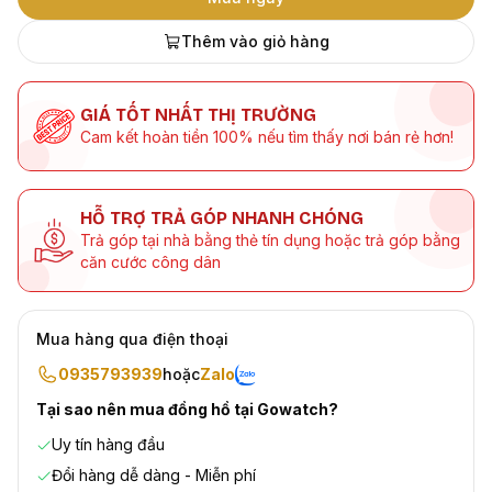
Thêm vào giỏ hàng
GIÁ TỐT NHẤT THỊ TRƯỜNG
Cam kết hoàn tiền 100% nếu tìm thấy nơi bán rẻ hơn!
HỖ TRỢ TRẢ GÓP NHANH CHÓNG
Trả góp tại nhà bằng thẻ tín dụng hoặc trả góp bằng
căn cước công dân
Mua hàng qua điện thoại
0935793939
hoặc
Zalo
Tại sao nên mua đồng hồ tại Gowatch?
Uy tín hàng đầu
Đổi hàng dễ dàng - Miễn phí