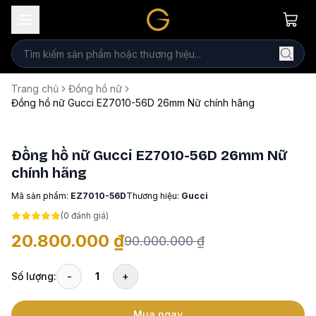
Trang chủ
Đồng hồ nữ
Đồng hồ nữ Gucci EZ7010-56D 26mm Nữ chính hãng
Đồng hồ nữ Gucci EZ7010-56D 26mm Nữ
chính hãng
Mã sản phẩm:
EZ7010-56D
Thương hiệu:
Gucci
(
0
đánh giá)
20.800.000 ₫
90.000.000 ₫
Số lượng:
-
1
+
Mua ngay