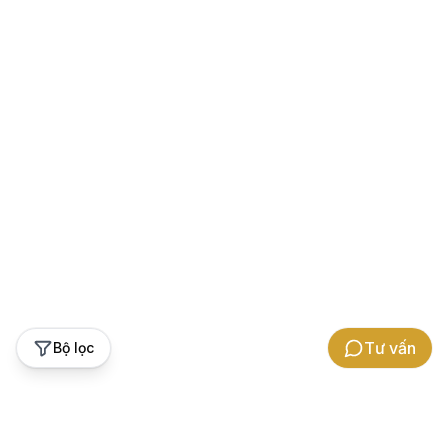
Tư vấn
Bộ lọc