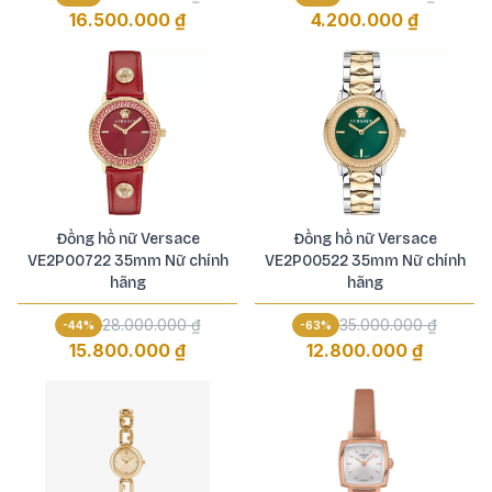
16.500.000 ₫
4.200.000 ₫
Đồng hồ nữ Versace
Đồng hồ nữ Versace
VE2P00722 35mm Nữ chính
VE2P00522 35mm Nữ chính
hãng
hãng
28.000.000 ₫
35.000.000 ₫
-
44
%
-
63
%
15.800.000 ₫
12.800.000 ₫