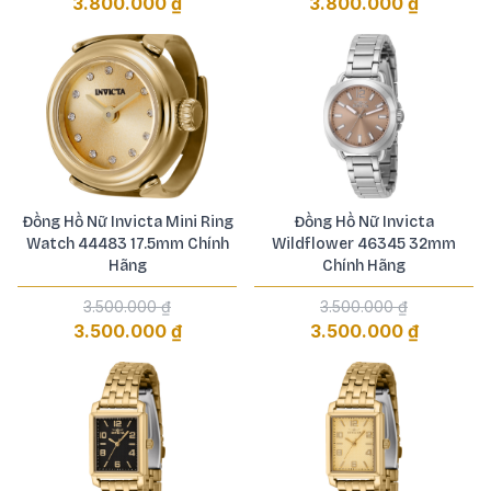
3.800.000 ₫
3.800.000 ₫
Đồng Hồ Nữ Invicta Mini Ring
Đồng Hồ Nữ Invicta
Watch 44483 17.5mm Chính
Wildflower 46345 32mm
Hãng
Chính Hãng
3.500.000 ₫
3.500.000 ₫
3.500.000 ₫
3.500.000 ₫