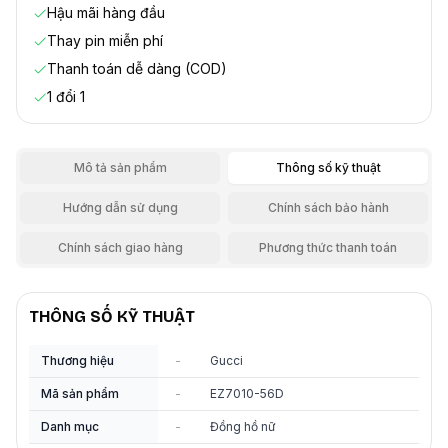
Hậu mãi hàng đầu
Thay pin miễn phí
Thanh toán dễ dàng (COD)
1 đổi 1
Mô tả sản phẩm
Thông số kỹ thuật
Hướng dẫn sử dụng
Chính sách bảo hành
Chính sách giao hàng
Phương thức thanh toán
THÔNG SỐ KỸ THUẬT
Thương hiệu
-
Gucci
Mã sản phẩm
-
EZ7010-56D
Danh mục
-
Đồng hồ nữ