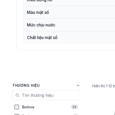
Màu mặt số
Mức chịu nước
Chất liệu mặt số
THƯƠNG HIỆU
Hiển thị
1
-
12
t
Bulova
25