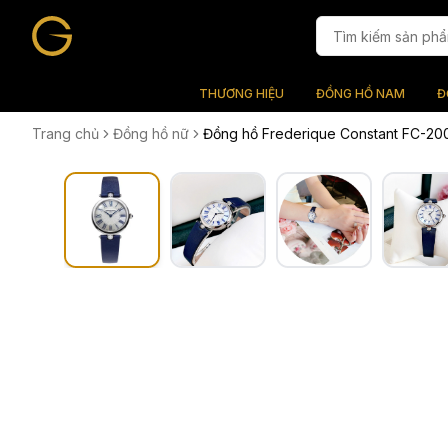
THƯƠNG HIỆU
ĐỒNG HỒ NAM
Đ
Trang chủ
Đồng hồ nữ
Đồng hồ Frederique Constant FC-