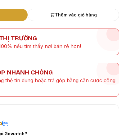
Thêm vào giỏ hàng
 THỊ TRƯỜNG
100% nếu tìm thấy nơi bán rẻ hơn!
ÓP NHANH CHÓNG
ng thẻ tín dụng hoặc trả góp bằng căn cước công
o
tại Gowatch?