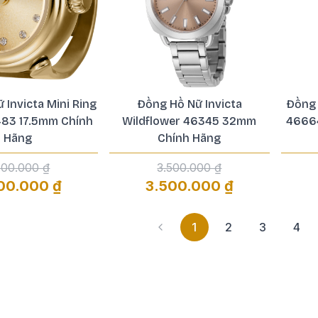
 Invicta Mini Ring
Đồng Hồ Nữ Invicta
Đồng 
83 17.5mm Chính
Wildflower 46345 32mm
4666
Hãng
Chính Hãng
500.000 ₫
3.500.000 ₫
00.000 ₫
3.500.000 ₫
1
2
3
4