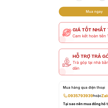
Mua ngay
GIÁ TỐT NHẤT
Cam kết hoàn tiền 
HỖ TRỢ TRẢ G
Trả góp tại nhà bằ
dân
Mua hàng qua điện thoại
0935793939
Zal
hoặc
Tại sao nên mua đồng hồ 