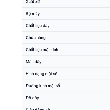
Xuất xứ
Bộ máy
Chất liệu dây
Chức năng
Chất liệu mặt kính
Màu dây
Hình dạng mặt số
Đường kính mặt số
Độ dày
Kiểu đồng hồ