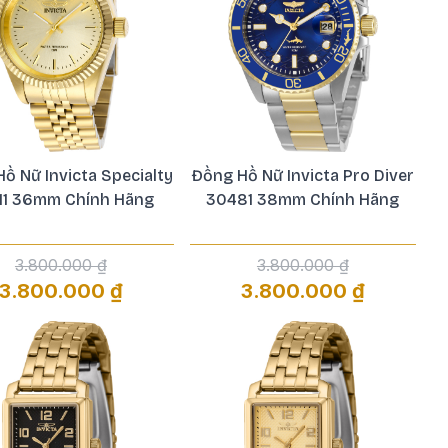
ồ Nữ Invicta Specialty
Đồng Hồ Nữ Invicta Pro Diver
11 36mm Chính Hãng
30481 38mm Chính Hãng
3.800.000 ₫
3.800.000 ₫
3.800.000 ₫
3.800.000 ₫