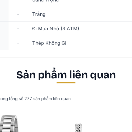
-
Trắng
-
Đi Mưa Nhỏ (3 ATM)
-
Thép Không Gỉ
Sản phẩm liên quan
rong tổng số
277
sản phẩm liên quan