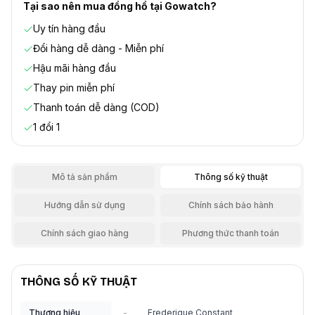
Tại sao nên mua đồng hồ tại Gowatch?
Uy tín hàng đầu
Đổi hàng dễ dàng - Miễn phí
Hậu mãi hàng đầu
Thay pin miễn phí
Thanh toán dễ dàng (COD)
1 đổi 1
Mô tả sản phẩm
Thông số kỹ thuật
Hướng dẫn sử dụng
Chính sách bảo hành
Chính sách giao hàng
Phương thức thanh toán
THÔNG SỐ KỸ THUẬT
Thương hiệu
-
Frederique Constant