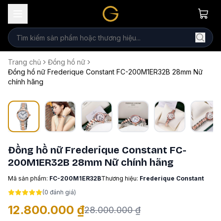
Trang chủ
Đồng hồ nữ
Đồng hồ nữ Frederique Constant FC-200M1ER32B 28mm Nữ
chính hãng
Đồng hồ nữ Frederique Constant FC-
200M1ER32B 28mm Nữ chính hãng
Mã sản phẩm:
FC-200M1ER32B
Thương hiệu:
Frederique Constant
(
0
đánh giá)
12.800.000 ₫
28.000.000 ₫