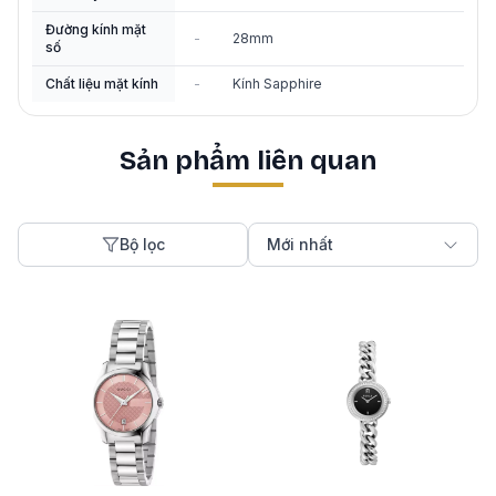
Đường kính mặt
-
28mm
số
Chất liệu mặt kính
-
Kính Sapphire
Sản phẩm liên quan
Bộ lọc
Mới nhất