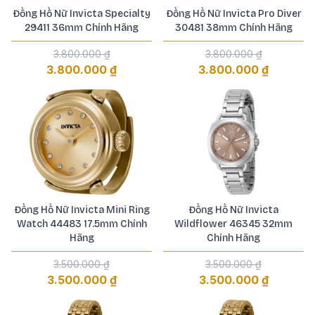
Đồng Hồ Nữ Invicta Specialty
Đồng Hồ Nữ Invicta Pro Diver
29411 36mm Chính Hãng
30481 38mm Chính Hãng
3.800.000 ₫
3.800.000 ₫
3.800.000 ₫
3.800.000 ₫
Đồng Hồ Nữ Invicta Mini Ring
Đồng Hồ Nữ Invicta
Watch 44483 17.5mm Chính
Wildflower 46345 32mm
Hãng
Chính Hãng
3.500.000 ₫
3.500.000 ₫
3.500.000 ₫
3.500.000 ₫