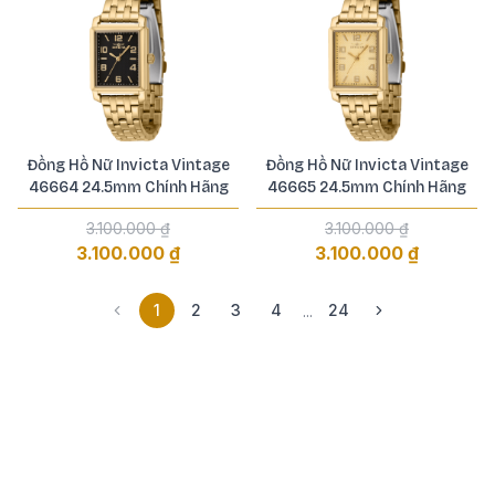
Đồng Hồ Nữ Invicta Vintage
Đồng Hồ Nữ Invicta Vintage
46664 24.5mm Chính Hãng
46665 24.5mm Chính Hãng
3.100.000 ₫
3.100.000 ₫
3.100.000 ₫
3.100.000 ₫
1
2
3
4
24
...