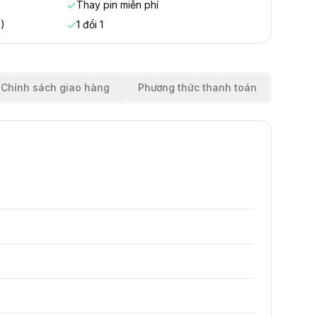
Thay pin miễn phí
)
1 đổi 1
Chính sách giao hàng
Phương thức thanh toán