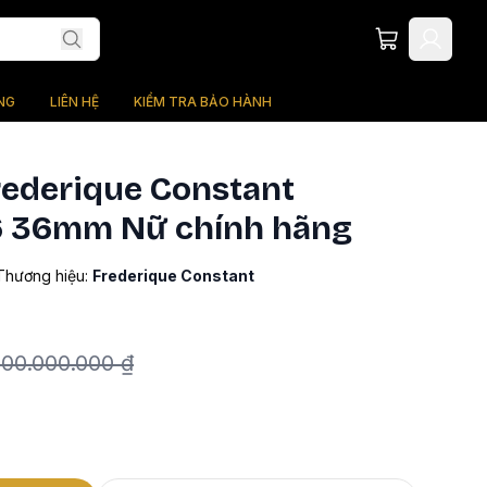
NG
LIÊN HỆ
KIỂM TRA BẢO HÀNH
rederique Constant
 36mm Nữ chính hãng
Thương hiệu:
Frederique Constant
100.000.000 ₫