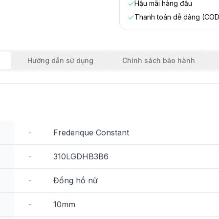
Hậu mãi hàng đầu
Thanh toán dễ dàng (COD
Hướng dẫn sử dụng
Chính sách bảo hành
-
Frederique Constant
-
310LGDHB3B6
-
Đồng hồ nữ
-
10mm