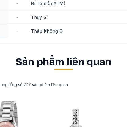
-
Đi Tắm (5 ATM)
-
Thụy Sĩ
-
Thép Không Gỉ
Sản phẩm liên quan
rong tổng số
277
sản phẩm liên quan