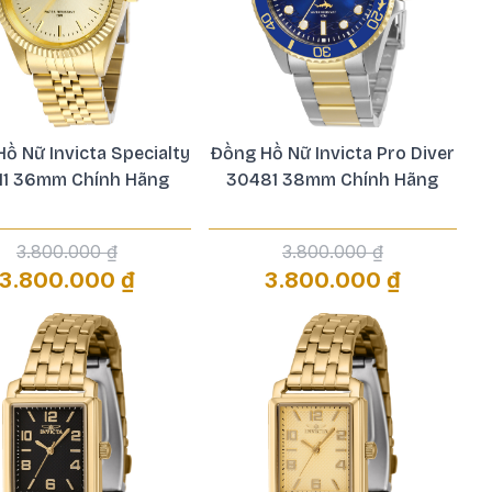
ồ Nữ Invicta Specialty
Đồng Hồ Nữ Invicta Pro Diver
11 36mm Chính Hãng
30481 38mm Chính Hãng
3.800.000 ₫
3.800.000 ₫
3.800.000 ₫
3.800.000 ₫