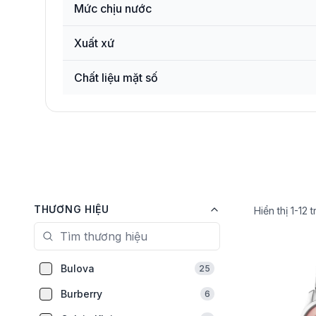
Mức chịu nước
Xuất xứ
Chất liệu mặt số
THƯƠNG HIỆU
Hiển thị
1
-
12
t
Bulova
25
Burberry
6