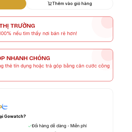
Thêm vào giỏ hàng
 THỊ TRƯỜNG
100% nếu tìm thấy nơi bán rẻ hơn!
ÓP NHANH CHÓNG
ng thẻ tín dụng hoặc trả góp bằng căn cước công
o
tại Gowatch?
Đổi hàng dễ dàng - Miễn phí