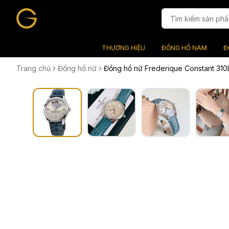
THƯƠNG HIỆU
ĐỒNG HỒ NAM
Đ
Trang chủ
Đồng hồ nữ
Đồng hồ nữ Frederique Constant 3