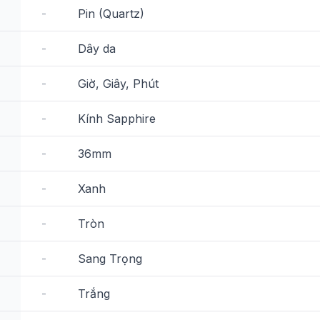
-
Pin (Quartz)
-
Dây da
-
Giờ, Giây, Phút
-
Kính Sapphire
-
36mm
-
Xanh
-
Tròn
-
Sang Trọng
-
Trắng