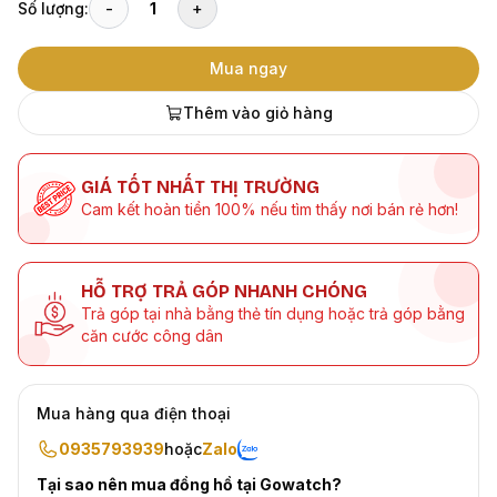
Số lượng:
-
1
+
Mua ngay
Thêm vào giỏ hàng
GIÁ TỐT NHẤT THỊ TRƯỜNG
Cam kết hoàn tiền 100% nếu tìm thấy nơi bán rẻ hơn!
HỖ TRỢ TRẢ GÓP NHANH CHÓNG
Trả góp tại nhà bằng thẻ tín dụng hoặc trả góp bằng
căn cước công dân
Mua hàng qua điện thoại
0935793939
hoặc
Zalo
Tại sao nên mua đồng hồ tại Gowatch?