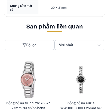
Đường kính mặt
-
20 × 31mm
số
Sản phẩm liên quan
Bộ lọc
Mới nhất
Đồng hồ nữ Gucci YA126524
Đồng hồ nữ Furla
27mm Nữ chính hãng
WW00019001L1 25mm Nữ