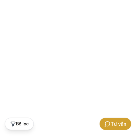
Tư vấn
Bộ lọc