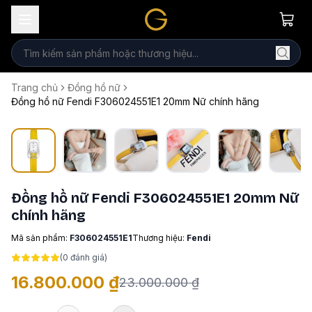
Trang chủ
Đồng hồ nữ
Đồng hồ nữ Fendi F306024551E1 20mm Nữ chính hãng
Đồng hồ nữ Fendi F306024551E1 20mm Nữ
chính hãng
Mã sản phẩm:
F306024551E1
Thương hiệu:
Fendi
(
0
đánh giá)
16.800.000 ₫
23.000.000 ₫