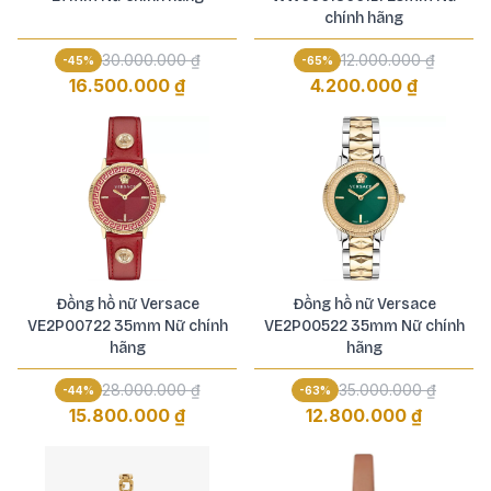
chính hãng
30.000.000 ₫
12.000.000 ₫
-
45
%
-
65
%
16.500.000 ₫
4.200.000 ₫
Đồng hồ nữ Versace
Đồng hồ nữ Versace
VE2P00722 35mm Nữ chính
VE2P00522 35mm Nữ chính
hãng
hãng
28.000.000 ₫
35.000.000 ₫
-
44
%
-
63
%
15.800.000 ₫
12.800.000 ₫