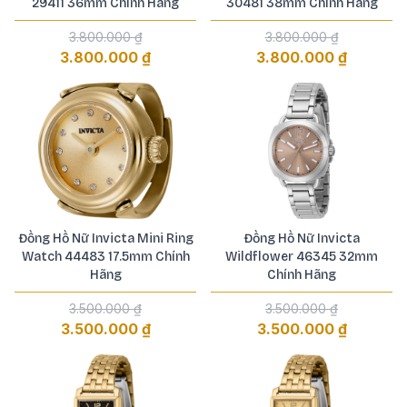
29411 36mm Chính Hãng
30481 38mm Chính Hãng
3.800.000 ₫
3.800.000 ₫
3.800.000 ₫
3.800.000 ₫
Đồng Hồ Nữ Invicta Mini Ring
Đồng Hồ Nữ Invicta
Watch 44483 17.5mm Chính
Wildflower 46345 32mm
Hãng
Chính Hãng
3.500.000 ₫
3.500.000 ₫
3.500.000 ₫
3.500.000 ₫