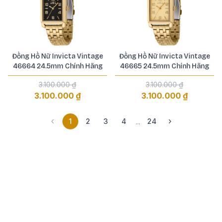
Đồng Hồ Nữ Invicta Vintage
Đồng Hồ Nữ Invicta Vintage
46664 24.5mm Chính Hãng
46665 24.5mm Chính Hãng
3.100.000 ₫
3.100.000 ₫
3.100.000 ₫
3.100.000 ₫
1
2
3
4
24
...