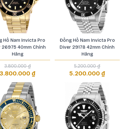
 Hồ Nam Invicta Pro
Đồng Hồ Nam Invicta Pro
r 26975 40mm Chính
Diver 29178 42mm Chính
Hãng
Hãng
3.800.000 ₫
5.200.000 ₫
3.800.000 ₫
5.200.000 ₫