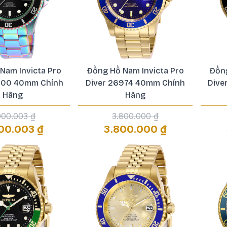
Nam Invicta Pro
Đồng Hồ Nam Invicta Pro
Đồng
600 40mm Chính
Diver 26974 40mm Chính
Dive
Hãng
Hãng
000.003 ₫
3.800.000 ₫
00.003 ₫
3.800.000 ₫