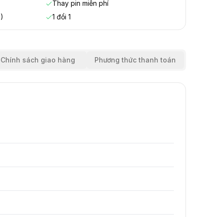
Thay pin miễn phí
)
1 đổi 1
Chính sách giao hàng
Phương thức thanh toán