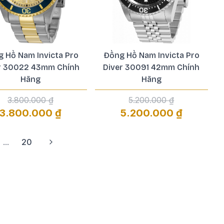
 Hồ Nam Invicta Pro
Đồng Hồ Nam Invicta Pro
r 30022 43mm Chính
Diver 30091 42mm Chính
Hãng
Hãng
3.800.000 ₫
5.200.000 ₫
3.800.000 ₫
5.200.000 ₫
...
20