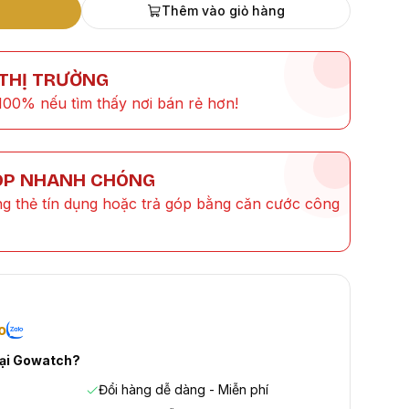
Thêm vào giỏ hàng
 THỊ TRƯỜNG
100% nếu tìm thấy nơi bán rẻ hơn!
ÓP NHANH CHÓNG
ng thẻ tín dụng hoặc trả góp bằng căn cước công
o
tại Gowatch?
Đổi hàng dễ dàng - Miễn phí