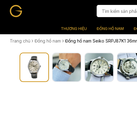
THƯƠNG HIỆU
ĐỒNG HỒ NAM
Đ
Trang chủ
Đồng hồ nam
Đồng hồ nam Seiko SRPJ87K1 36m