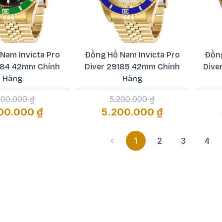
Nam Invicta Pro
Đồng Hồ Nam Invicta Pro
Đồng
184 42mm Chính
Diver 29185 42mm Chính
Dive
Hãng
Hãng
200.000 ₫
5.200.000 ₫
00.000 ₫
5.200.000 ₫
1
2
3
4