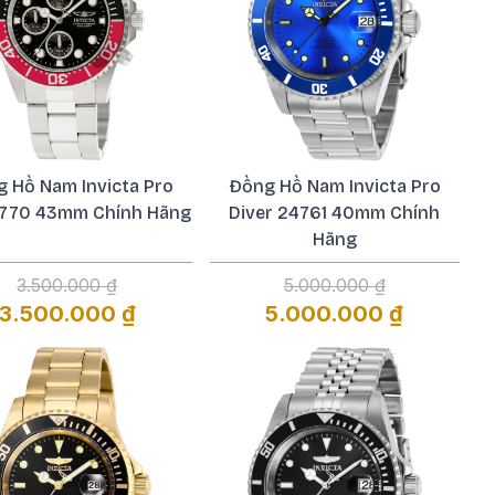
 Hồ Nam Invicta Pro
Đồng Hồ Nam Invicta Pro
 1770 43mm Chính Hãng
Diver 24761 40mm Chính
Hãng
3.500.000 ₫
5.000.000 ₫
3.500.000 ₫
5.000.000 ₫