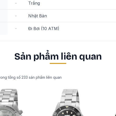
-
Trắng
-
Nhật Bản
-
Đi Bơi (10 ATM)
Sản phẩm liên quan
rong tổng số
233
sản phẩm liên quan