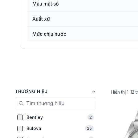
Màu mặt số
Xuất xứ
Mức chịu nước
THƯƠNG HIỆU
Hiển thị
1
-
12
t
Bentley
2
Bulova
25