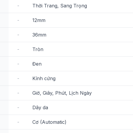
-
Thời Trang, Sang Trọng
-
12mm
-
36mm
-
Tròn
-
Đen
-
Kính cứng
-
Giờ, Giây, Phút, Lịch Ngày
-
Dây da
-
Cơ (Automatic)