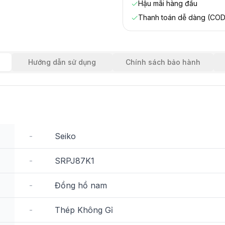
Hậu mãi hàng đầu
Thanh toán dễ dàng (COD
Hướng dẫn sử dụng
Chính sách bảo hành
-
Seiko
-
SRPJ87K1
-
Đồng hồ nam
-
Thép Không Gỉ