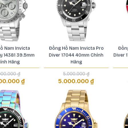
ồ Nam Invicta
Đồng Hồ Nam Invicta Pro
Đồng
y 14381 39.5mm
Diver 17044 40mm Chính
Diver
ính Hãng
Hãng
000.000 ₫
5.000.000 ₫
00.000 ₫
5.000.000 ₫