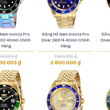
Nam Invicta Pro
Đồng Hồ Nam Invicta Pro
Đồng
600 40mm Chính
Diver 26974 40mm Chính
Dive
Hãng
Hãng
000.003 ₫
3.800.000 ₫
00.003 ₫
3.800.000 ₫