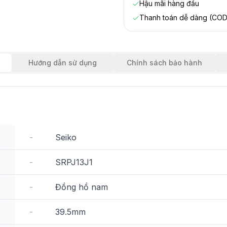
Hậu mãi hàng đầu
Thanh toán dễ dàng (COD
Hướng dẫn sử dụng
Chính sách bảo hành
-
Seiko
-
SRPJ13J1
-
Đồng hồ nam
-
39.5mm