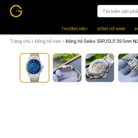
THƯƠNG HIỆU
ĐỒNG HỒ NAM
Đ
Trang chủ
Đồng hồ nam
Đồng hồ Seiko SRPJ13J1 39.5mm Nữ