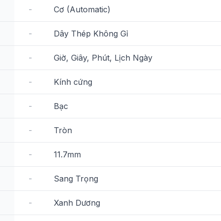
-
Cơ (Automatic)
-
Dây Thép Không Gỉ
-
Giờ, Giây, Phút, Lịch Ngày
-
Kính cứng
-
Bạc
-
Tròn
-
11.7mm
-
Sang Trọng
-
Xanh Dương