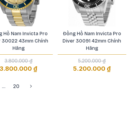
 Hồ Nam Invicta Pro
Đồng Hồ Nam Invicta Pro
r 30022 43mm Chính
Diver 30091 42mm Chính
Hãng
Hãng
3.800.000 ₫
5.200.000 ₫
3.800.000 ₫
5.200.000 ₫
...
20