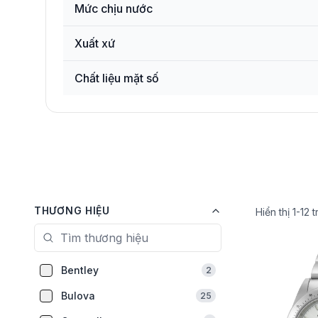
Mức chịu nước
Xuất xứ
Chất liệu mặt số
THƯƠNG HIỆU
Hiển thị
1
-
12
t
Bentley
2
Bulova
25