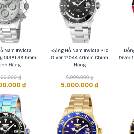
ồ Nam Invicta
Đồng Hồ Nam Invicta Pro
Đồng
y 14381 39.5mm
Diver 17044 40mm Chính
Diver
ính Hãng
Hãng
000.000 ₫
5.000.000 ₫
00.000 ₫
5.000.000 ₫