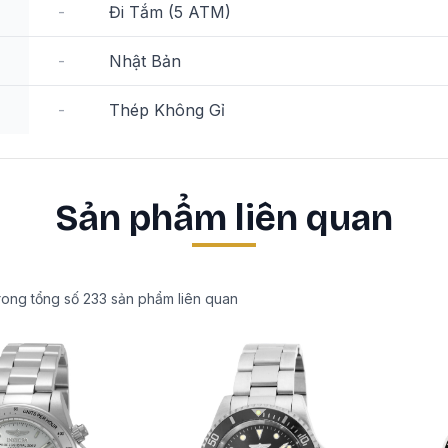
-
Đi Tắm (5 ATM)
-
Nhật Bản
-
Thép Không Gỉ
Sản phẩm liên quan
rong tổng số
233
sản phẩm liên quan