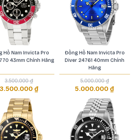
 Hồ Nam Invicta Pro
Đồng Hồ Nam Invicta Pro
 1770 43mm Chính Hãng
Diver 24761 40mm Chính
Hãng
3.500.000 ₫
5.000.000 ₫
3.500.000 ₫
5.000.000 ₫