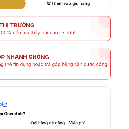
Thêm vào giỏ hàng
 THỊ TRƯỜNG
100% nếu tìm thấy nơi bán rẻ hơn!
ÓP NHANH CHÓNG
ng thẻ tín dụng hoặc trả góp bằng căn cước công
o
tại Gowatch?
Đổi hàng dễ dàng - Miễn phí