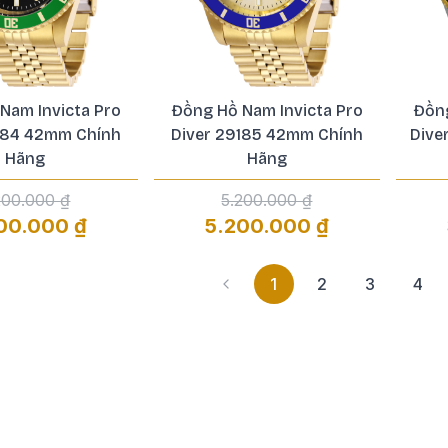
Nam Invicta Pro
Đồng Hồ Nam Invicta Pro
Đồng
184 42mm Chính
Diver 29185 42mm Chính
Dive
Hãng
Hãng
200.000 ₫
5.200.000 ₫
00.000 ₫
5.200.000 ₫
1
2
3
4