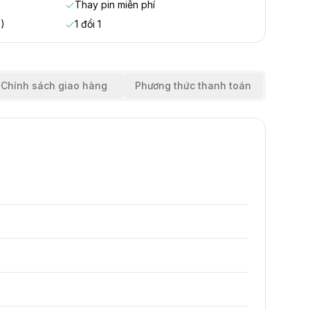
Thay pin miễn phí
)
1 đổi 1
Chính sách giao hàng
Phương thức thanh toán