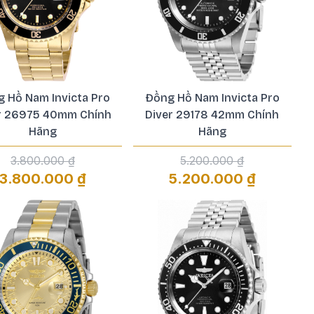
 Hồ Nam Invicta Pro
Đồng Hồ Nam Invicta Pro
r 26975 40mm Chính
Diver 29178 42mm Chính
Hãng
Hãng
3.800.000 ₫
5.200.000 ₫
3.800.000 ₫
5.200.000 ₫