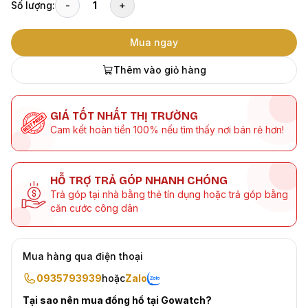
Số lượng:
-
1
+
Mua ngay
Thêm vào giỏ hàng
GIÁ TỐT NHẤT THỊ TRƯỜNG
Cam kết hoàn tiền 100% nếu tìm thấy nơi bán rẻ hơn!
HỖ TRỢ TRẢ GÓP NHANH CHÓNG
Trả góp tại nhà bằng thẻ tín dụng hoặc trả góp bằng
căn cước công dân
Mua hàng qua điện thoại
0935793939
hoặc
Zalo
Tại sao nên mua đồng hồ tại Gowatch?