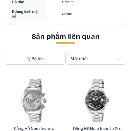
Độ dày
-
11.5mm
Đường kính mặt
-
42mm
số
Sản phẩm liên quan
Bộ lọc
Mới nhất
Đồng Hồ Nam Invicta
Đồng Hồ Nam Invicta Pro