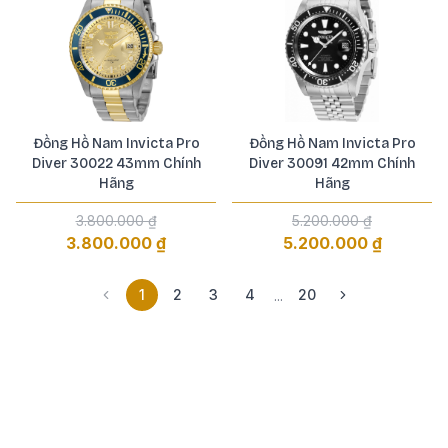
Đồng Hồ Nam Invicta Pro
Đồng Hồ Nam Invicta Pro
Diver 30022 43mm Chính
Diver 30091 42mm Chính
Hãng
Hãng
3.800.000 ₫
5.200.000 ₫
3.800.000 ₫
5.200.000 ₫
1
2
3
4
20
...