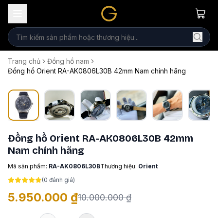
Trang chủ
Đồng hồ nam
Đồng hồ Orient RA-AK0806L30B 42mm Nam chính hãng
Đồng hồ Orient RA-AK0806L30B 42mm
Nam chính hãng
Mã sản phẩm:
RA-AK0806L30B
Thương hiệu:
Orient
(
0
đánh giá)
5.950.000 ₫
10.000.000 ₫