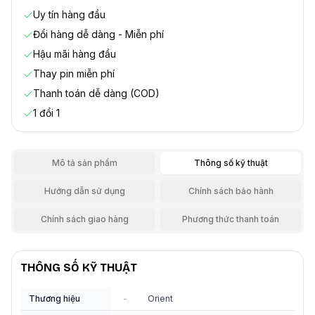
Uy tín hàng đầu
Đổi hàng dễ dàng - Miễn phí
Hậu mãi hàng đầu
Thay pin miễn phí
Thanh toán dễ dàng (COD)
1 đổi 1
Mô tả sản phẩm
Thông số kỹ thuật
Hướng dẫn sử dụng
Chính sách bảo hành
Chính sách giao hàng
Phương thức thanh toán
THÔNG SỐ KỸ THUẬT
Thương hiệu
-
Orient