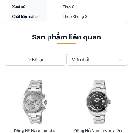
Xuất xứ
-
Thụy Sĩ
Chất liệu mặt số
-
Thép Không Gỉ
Sản phẩm liên quan
Bộ lọc
Mới nhất
Đồng Hồ Nam Invicta
Đồng Hồ Nam Invicta Pro