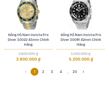
Đồng Hồ Nam Invicta Pro
Đồng Hồ Nam Invicta Pro
Diver 30022 43mm Chính
Diver 30091 42mm Chính
Hãng
Hãng
3.800.000 ₫
5.200.000 ₫
3.800.000 ₫
5.200.000 ₫
1
2
3
4
20
...