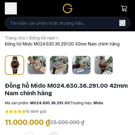
Trang chủ
Đồng hồ nam
Đồng hồ Mido M024.630.36.291.00 42mm Nam chính hãng
Đồng hồ Mido M024.630.36.291.00 42mm
Nam chính hãng
Mã sản phẩm:
M024.630.36.291.00
Thương hiệu:
Mido
(
0
đánh giá)
11.000.000 ₫
25.000.000 ₫