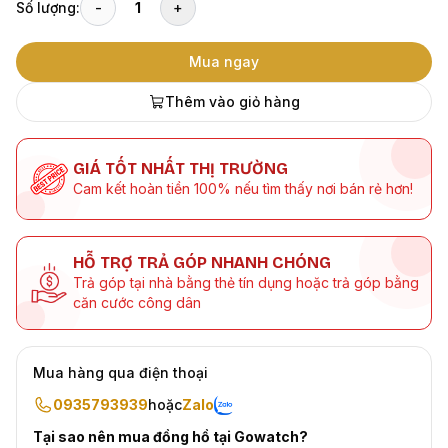
Số lượng:
-
1
+
Mua ngay
Thêm vào giỏ hàng
GIÁ TỐT NHẤT THỊ TRƯỜNG
Cam kết hoàn tiền 100% nếu tìm thấy nơi bán rẻ hơn!
HỖ TRỢ TRẢ GÓP NHANH CHÓNG
Trả góp tại nhà bằng thẻ tín dụng hoặc trả góp bằng
căn cước công dân
Mua hàng qua điện thoại
0935793939
hoặc
Zalo
Tại sao nên mua đồng hồ tại Gowatch?