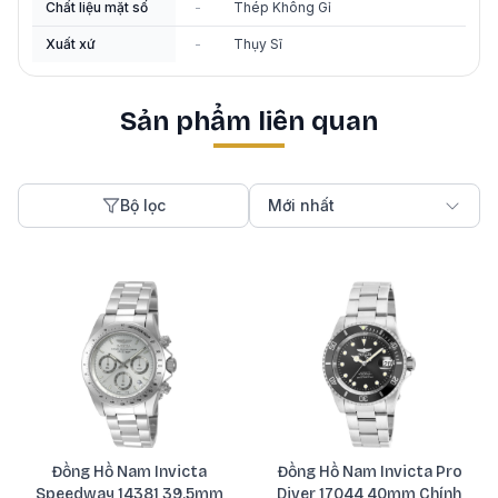
Chất liệu mặt số
-
Thép Không Gỉ
Xuất xứ
-
Thụy Sĩ
Sản phẩm liên quan
Bộ lọc
Mới nhất
Đồng Hồ Nam Invicta
Đồng Hồ Nam Invicta Pro
Speedway 14381 39.5mm
Diver 17044 40mm Chính