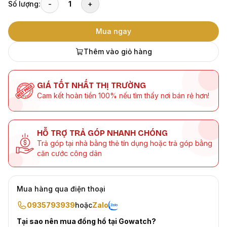
Số lượng:
-
1
+
Mua ngay
Thêm vào giỏ hàng
GIÁ TỐT NHẤT THỊ TRƯỜNG
Cam kết hoàn tiền 100% nếu tìm thấy nơi bán rẻ hơn!
HỖ TRỢ TRẢ GÓP NHANH CHÓNG
Trả góp tại nhà bằng thẻ tín dụng hoặc trả góp bằng
căn cước công dân
Mua hàng qua điện thoại
0935793939
hoặc
Zalo
Tại sao nên mua đồng hồ tại Gowatch?