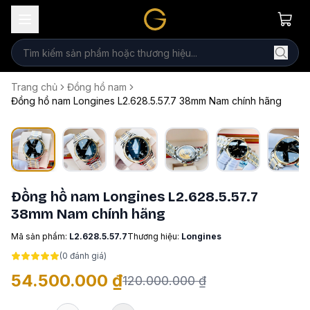
Trang chủ
Đồng hồ nam
Đồng hồ nam Longines L2.628.5.57.7 38mm Nam chính hãng
Đồng hồ nam Longines L2.628.5.57.7
38mm Nam chính hãng
Mã sản phẩm:
L2.628.5.57.7
Thương hiệu:
Longines
(
0
đánh giá)
54.500.000 ₫
120.000.000 ₫