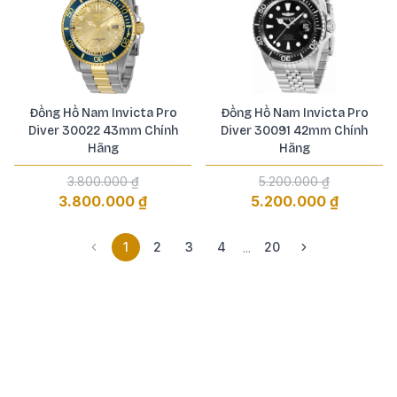
Đồng Hồ Nam Invicta Pro
Đồng Hồ Nam Invicta Pro
Diver 30022 43mm Chính
Diver 30091 42mm Chính
Hãng
Hãng
3.800.000 ₫
5.200.000 ₫
3.800.000 ₫
5.200.000 ₫
1
2
3
4
20
...