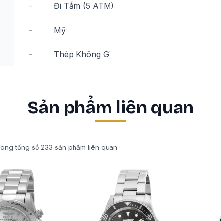
-
Đi Tắm (5 ATM)
-
Mỹ
-
Thép Không Gỉ
Sản phẩm liên quan
rong tổng số
233
sản phẩm liên quan