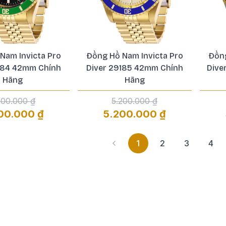
Nam Invicta Pro
Đồng Hồ Nam Invicta Pro
Đồng
184 42mm Chính
Diver 29185 42mm Chính
Dive
Hãng
Hãng
200.000 ₫
5.200.000 ₫
00.000 ₫
5.200.000 ₫
1
2
3
4