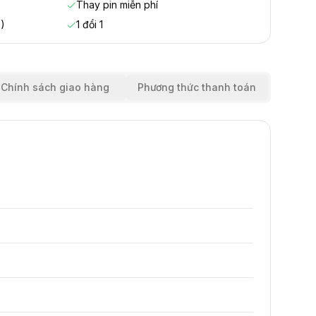
Thay pin miễn phí
)
1 đổi 1
Chính sách giao hàng
Phương thức thanh toán