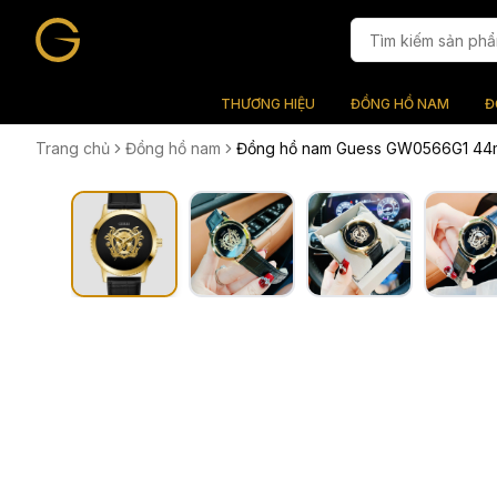
THƯƠNG HIỆU
ĐỒNG HỒ NAM
Đ
Trang chủ
Đồng hồ nam
Đồng hồ nam Guess GW0566G1 44