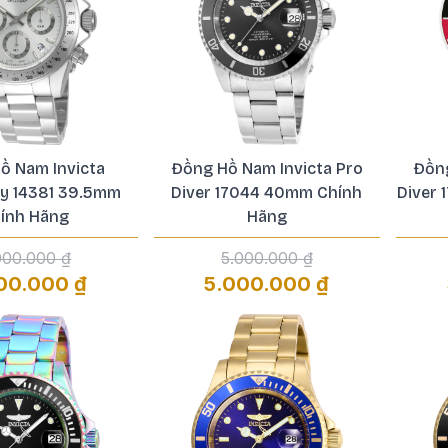
ồ Nam Invicta
Đồng Hồ Nam Invicta Pro
Đồng
y 14381 39.5mm
Diver 17044 40mm Chính
Diver
ính Hãng
Hãng
000.000 ₫
5.000.000 ₫
00.000 ₫
5.000.000 ₫