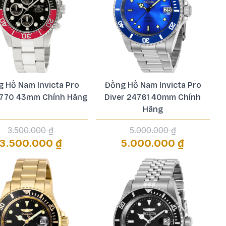
 Hồ Nam Invicta Pro
Đồng Hồ Nam Invicta Pro
 1770 43mm Chính Hãng
Diver 24761 40mm Chính
Hãng
3.500.000 ₫
5.000.000 ₫
3.500.000 ₫
5.000.000 ₫