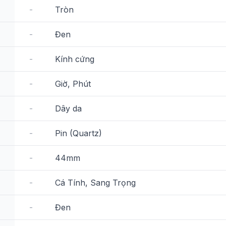
-
Tròn
-
Đen
-
Kính cứng
-
Giờ, Phút
-
Dây da
-
Pin (Quartz)
-
44mm
-
Cá Tính, Sang Trọng
-
Đen