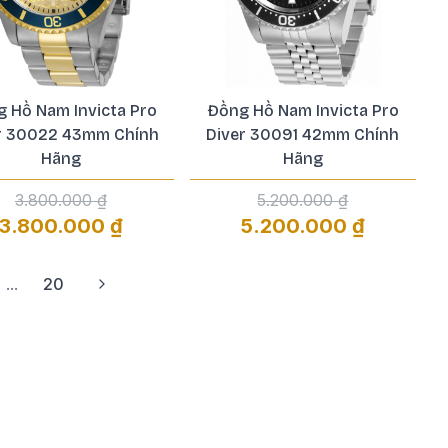
 Hồ Nam Invicta Pro
Đồng Hồ Nam Invicta Pro
r 30022 43mm Chính
Diver 30091 42mm Chính
Hãng
Hãng
3.800.000 ₫
5.200.000 ₫
3.800.000 ₫
5.200.000 ₫
...
20