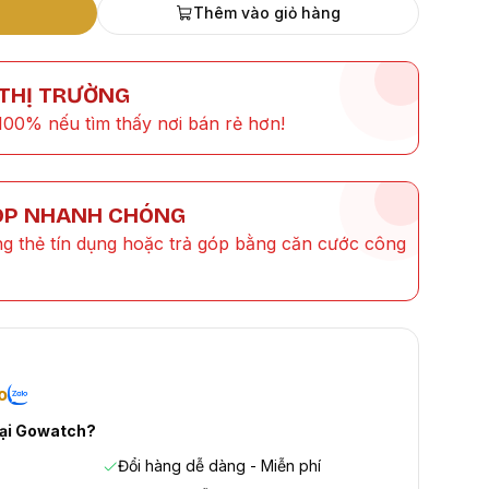
Thêm vào giỏ hàng
 THỊ TRƯỜNG
100% nếu tìm thấy nơi bán rẻ hơn!
ÓP NHANH CHÓNG
ng thẻ tín dụng hoặc trả góp bằng căn cước công
o
tại Gowatch?
Đổi hàng dễ dàng - Miễn phí