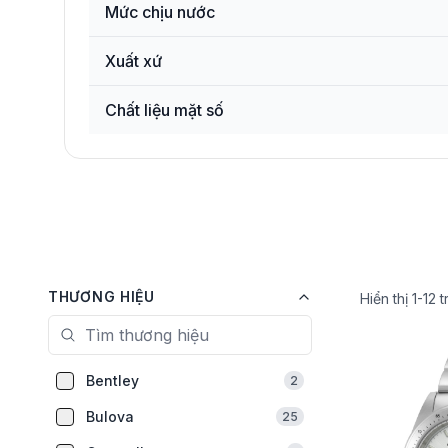
Mức chịu nước
Xuất xứ
Chất liệu mặt số
THƯƠNG HIỆU
Hiển thị
1
-
12
t
Bentley
2
Bulova
25