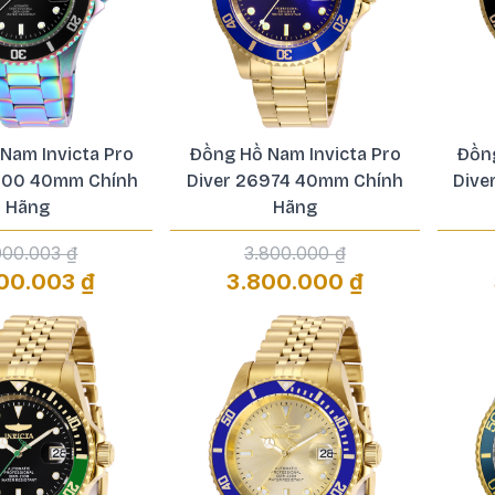
Nam Invicta Pro
Đồng Hồ Nam Invicta Pro
Đồng
600 40mm Chính
Diver 26974 40mm Chính
Dive
Hãng
Hãng
000.003 ₫
3.800.000 ₫
00.003 ₫
3.800.000 ₫