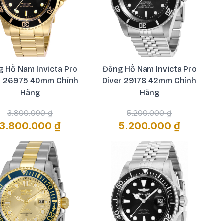
 Hồ Nam Invicta Pro
Đồng Hồ Nam Invicta Pro
r 26975 40mm Chính
Diver 29178 42mm Chính
Hãng
Hãng
3.800.000 ₫
5.200.000 ₫
3.800.000 ₫
5.200.000 ₫