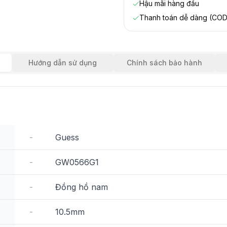
Hậu mãi hàng đầu
Thanh toán dễ dàng (COD
Hướng dẫn sử dụng
Chính sách bảo hành
-
Guess
-
GW0566G1
-
Đồng hồ nam
-
10.5mm