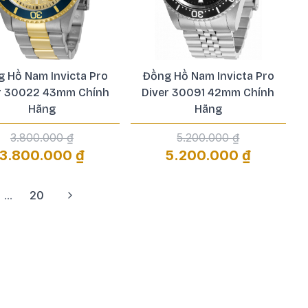
 Hồ Nam Invicta Pro
Đồng Hồ Nam Invicta Pro
r 30022 43mm Chính
Diver 30091 42mm Chính
Hãng
Hãng
3.800.000 ₫
5.200.000 ₫
3.800.000 ₫
5.200.000 ₫
...
20