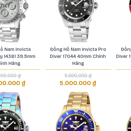
ồ Nam Invicta
Đồng Hồ Nam Invicta Pro
Đồng
y 14381 39.5mm
Diver 17044 40mm Chính
Diver
ính Hãng
Hãng
000.000 ₫
5.000.000 ₫
00.000 ₫
5.000.000 ₫