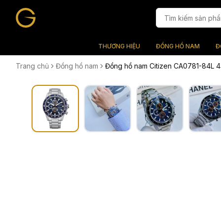
THƯƠNG HIỆU
ĐỒNG HỒ NAM
Đ
Trang chủ
Đồng hồ nam
Đồng hồ nam Citizen CA0781-84L 