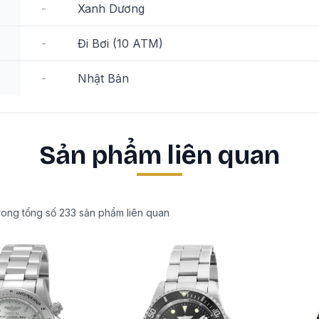
-
Xanh Dương
-
Đi Bơi (10 ATM)
-
Nhật Bản
Sản phẩm liên quan
rong tổng số
233
sản phẩm liên quan