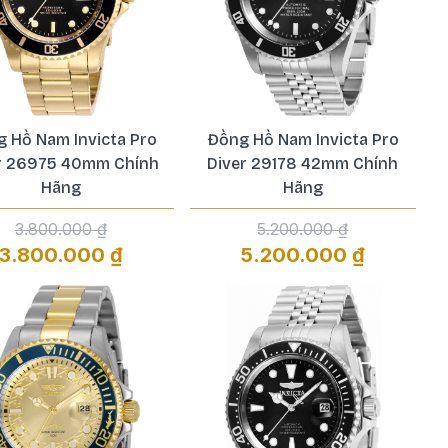
 Hồ Nam Invicta Pro
Đồng Hồ Nam Invicta Pro
r 26975 40mm Chính
Diver 29178 42mm Chính
Hãng
Hãng
3.800.000 ₫
5.200.000 ₫
3.800.000 ₫
5.200.000 ₫