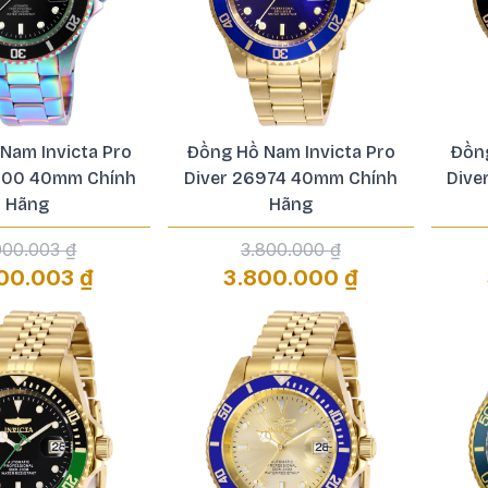
Nam Invicta Pro
Đồng Hồ Nam Invicta Pro
Đồng
600 40mm Chính
Diver 26974 40mm Chính
Dive
Hãng
Hãng
000.003 ₫
3.800.000 ₫
00.003 ₫
3.800.000 ₫