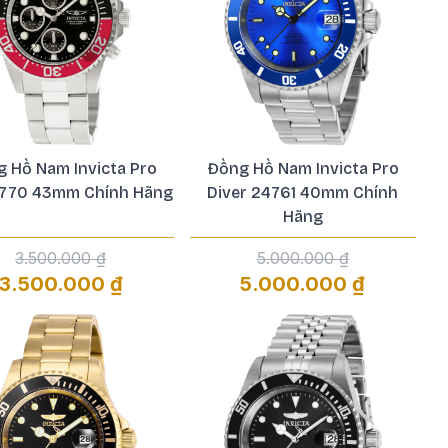
 Hồ Nam Invicta Pro
Đồng Hồ Nam Invicta Pro
 1770 43mm Chính Hãng
Diver 24761 40mm Chính
Hãng
3.500.000 ₫
5.000.000 ₫
3.500.000 ₫
5.000.000 ₫