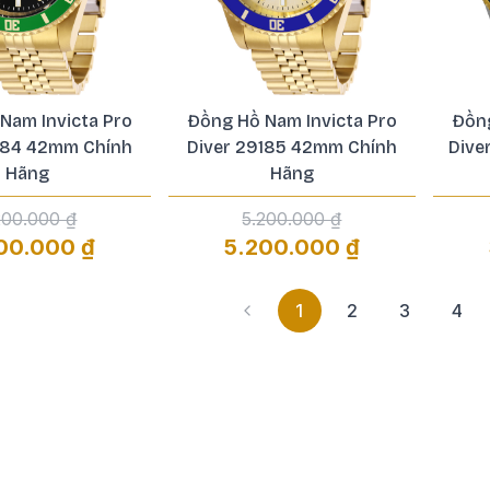
Nam Invicta Pro
Đồng Hồ Nam Invicta Pro
Đồng
184 42mm Chính
Diver 29185 42mm Chính
Dive
Hãng
Hãng
200.000 ₫
5.200.000 ₫
00.000 ₫
5.200.000 ₫
1
2
3
4