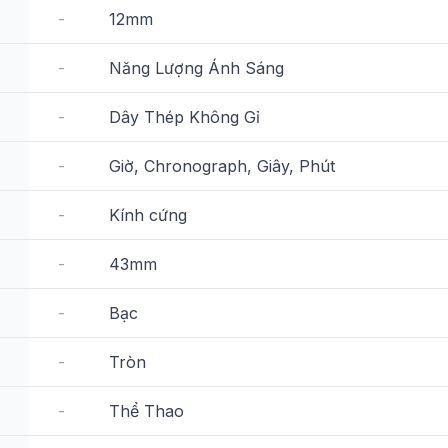
-
12mm
-
Năng Lượng Ánh Sáng
-
Dây Thép Không Gỉ
-
Giờ, Chronograph, Giây, Phút
-
Kính cứng
-
43mm
-
Bạc
-
Tròn
-
Thể Thao