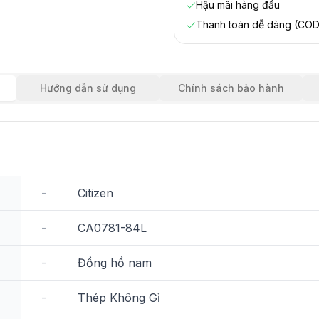
Hậu mãi hàng đầu
Thanh toán dễ dàng (COD
Hướng dẫn sử dụng
Chính sách bảo hành
-
Citizen
-
CA0781-84L
-
Đồng hồ nam
-
Thép Không Gỉ