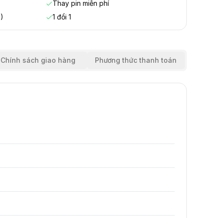
Thay pin miễn phí
)
1 đổi 1
Chính sách giao hàng
Phương thức thanh toán