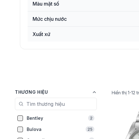
Màu mặt số
Mức chịu nước
Xuất xứ
THƯƠNG HIỆU
Hiển thị
1
-
12
t
Bentley
2
Bulova
25