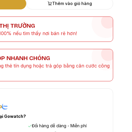
Thêm vào giỏ hàng
 THỊ TRƯỜNG
100% nếu tìm thấy nơi bán rẻ hơn!
ÓP NHANH CHÓNG
ng thẻ tín dụng hoặc trả góp bằng căn cước công
o
tại Gowatch?
Đổi hàng dễ dàng - Miễn phí