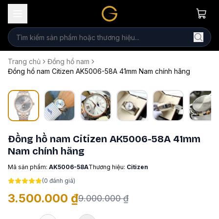
Trang chủ
Đồng hồ nam
Đồng hồ nam Citizen AK5006-58A 41mm Nam chính hãng
Đồng hồ nam Citizen AK5006-58A 41mm
Nam chính hãng
Mã sản phẩm:
AK5006-58A
Thương hiệu:
Citizen
(
0
đánh giá)
3.500.000 ₫
9.000.000 ₫