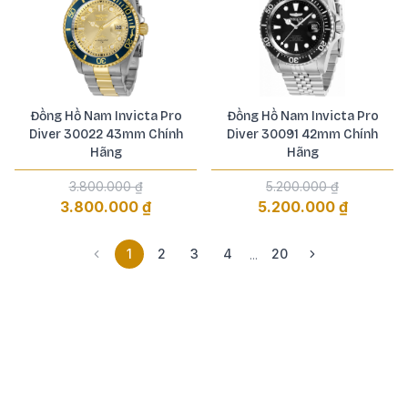
Đồng Hồ Nam Invicta Pro
Đồng Hồ Nam Invicta Pro
Diver 30022 43mm Chính
Diver 30091 42mm Chính
Hãng
Hãng
3.800.000 ₫
5.200.000 ₫
3.800.000 ₫
5.200.000 ₫
1
2
3
4
20
...