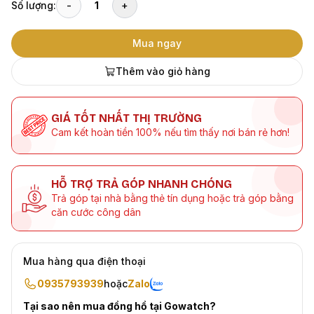
Số lượng:
-
1
+
Mua ngay
Thêm vào giỏ hàng
GIÁ TỐT NHẤT THỊ TRƯỜNG
Cam kết hoàn tiền 100% nếu tìm thấy nơi bán rẻ hơn!
HỖ TRỢ TRẢ GÓP NHANH CHÓNG
Trả góp tại nhà bằng thẻ tín dụng hoặc trả góp bằng
căn cước công dân
Mua hàng qua điện thoại
0935793939
hoặc
Zalo
Tại sao nên mua đồng hồ tại Gowatch?