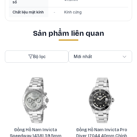
số
Chất liệu mặt kính
-
Kính cứng
Sản phẩm liên quan
Bộ lọc
Mới nhất
Đồng Hồ Nam Invicta
Đồng Hồ Nam Invicta Pro
Speedway 14381 39.5mm
Diver 17044 40mm Chính