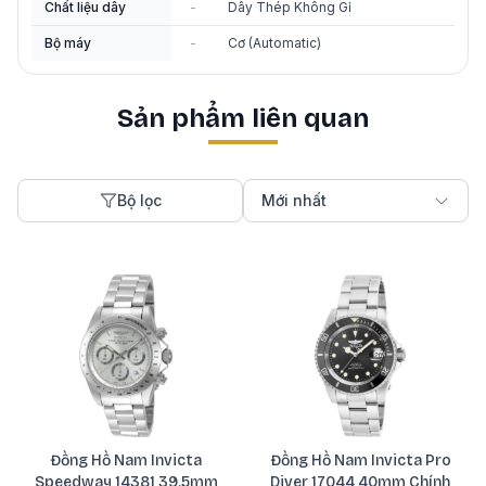
Chất liệu dây
-
Dây Thép Không Gỉ
Bộ máy
-
Cơ (Automatic)
Sản phẩm liên quan
Bộ lọc
Mới nhất
Đồng Hồ Nam Invicta
Đồng Hồ Nam Invicta Pro
Speedway 14381 39.5mm
Diver 17044 40mm Chính