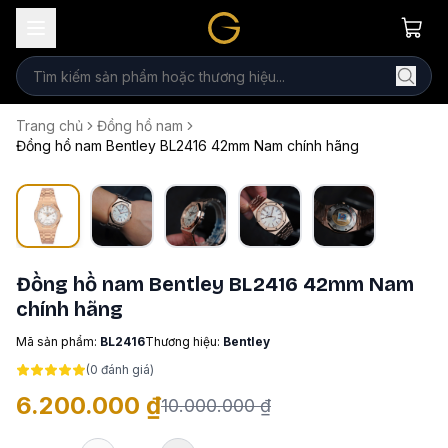
Trang chủ
Đồng hồ nam
Đồng hồ nam Bentley BL2416 42mm Nam chính hãng
Đồng hồ nam Bentley BL2416 42mm Nam
chính hãng
Mã sản phẩm:
BL2416
Thương hiệu:
Bentley
(
0
đánh giá)
6.200.000 ₫
10.000.000 ₫