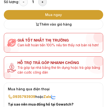
Số lượng:
-
1
+
Mua ngay
Thêm vào giỏ hàng
GIÁ TỐT NHẤT THỊ TRƯỜNG
Cam kết hoàn tiền 100% nếu tìm thấy nơi bán rẻ hơn!
HỖ TRỢ TRẢ GÓP NHANH CHÓNG
Trả góp tại nhà bằng thẻ tín dụng hoặc trả góp bằng
căn cước công dân
Mua hàng qua điện thoại
0935793939
hoặc
Zalo
Tại sao nên mua đồng hồ tại Gowatch?