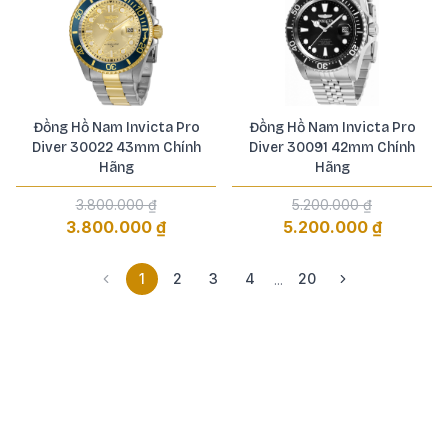
Đồng Hồ Nam Invicta Pro
Đồng Hồ Nam Invicta Pro
Diver 30022 43mm Chính
Diver 30091 42mm Chính
Hãng
Hãng
3.800.000 ₫
5.200.000 ₫
3.800.000 ₫
5.200.000 ₫
1
2
3
4
20
...