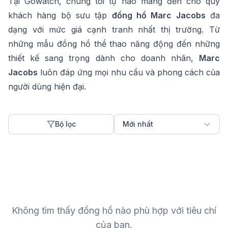
Tại Gowatch, chúng tôi tự hào mang đến cho quý
khách hàng bộ sưu tập
đồng hồ
Marc Jacobs
đa
dạng với mức giá cạnh tranh nhất thị trường. Từ
những mẫu đồng hồ thể thao năng động đến những
thiết kế sang trọng dành cho doanh nhân,
Marc
Jacobs
luôn đáp ứng mọi nhu cầu và phong cách của
người dùng hiện đại.
Bộ lọc
Mới nhất
Không tìm thấy đồng hồ nào phù hợp với tiêu chí
của bạn.