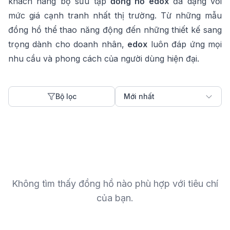
khách hàng bộ sưu tập
đồng hồ
edox
đa dạng với
mức giá cạnh tranh nhất thị trường. Từ những mẫu
đồng hồ thể thao năng động đến những thiết kế sang
trọng dành cho doanh nhân,
edox
luôn đáp ứng mọi
nhu cầu và phong cách của người dùng hiện đại.
Bộ lọc
Mới nhất
Không tìm thấy đồng hồ nào phù hợp với tiêu chí
của bạn.