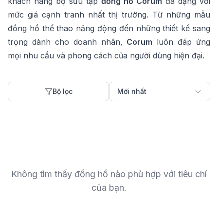
khách hàng bộ sưu tập
đồng hồ
Corum
đa dạng với
mức giá cạnh tranh nhất thị trường. Từ những mẫu
đồng hồ thể thao năng động đến những thiết kế sang
trọng dành cho doanh nhân,
Corum
luôn đáp ứng
mọi nhu cầu và phong cách của người dùng hiện đại.
Bộ lọc
Mới nhất
Không tìm thấy đồng hồ nào phù hợp với tiêu chí
của bạn.