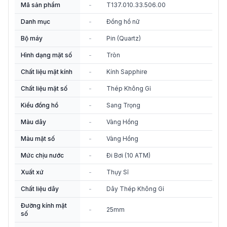
Mã sản phẩm
-
T137.010.33.506.00
Danh mục
-
Đồng hồ nữ
Bộ máy
-
Pin (Quartz)
Hình dạng mặt số
-
Tròn
Chất liệu mặt kính
-
Kính Sapphire
Chất liệu mặt số
-
Thép Không Gỉ
Kiểu đồng hồ
-
Sang Trọng
Màu dây
-
Vàng Hồng
Màu mặt số
-
Vàng Hồng
Mức chịu nước
-
Đi Bơi (10 ATM)
Xuất xứ
-
Thụy Sĩ
Chất liệu dây
-
Dây Thép Không Gỉ
Đường kính mặt
-
25mm
số