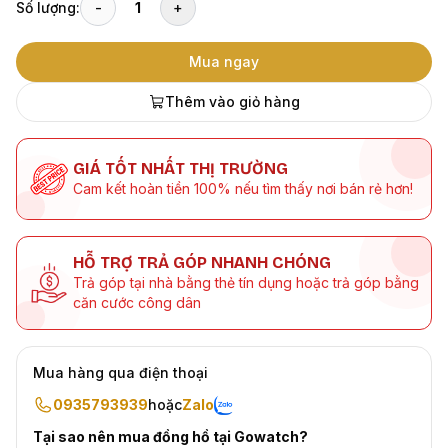
Số lượng:
-
1
+
Mua ngay
Thêm vào giỏ hàng
GIÁ TỐT NHẤT THỊ TRƯỜNG
Cam kết hoàn tiền 100% nếu tìm thấy nơi bán rẻ hơn!
HỖ TRỢ TRẢ GÓP NHANH CHÓNG
Trả góp tại nhà bằng thẻ tín dụng hoặc trả góp bằng
căn cước công dân
Mua hàng qua điện thoại
0935793939
hoặc
Zalo
Tại sao nên mua đồng hồ tại Gowatch?