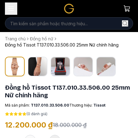
Trang chủ
Đồng hồ nữ
Đồng hồ Tissot T137.010.33.506.00 25mm Nữ chính hãng
Đồng hồ Tissot T137.010.33.506.00 25mm
Nữ chính hãng
Mã sản phẩm:
T137.010.33.506.00
Thương hiệu:
Tissot
(
0
đánh giá)
12.200.000 ₫
18.000.000 ₫