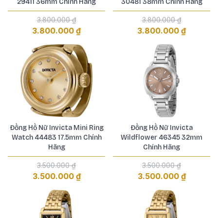
29411 36mm Chính Hãng
30481 38mm Chính Hãng
3.800.000 ₫
3.800.000 ₫
3.800.000 ₫
3.800.000 ₫
Đồng Hồ Nữ Invicta Mini Ring
Đồng Hồ Nữ Invicta
Watch 44483 17.5mm Chính
Wildflower 46345 32mm
Hãng
Chính Hãng
3.500.000 ₫
3.500.000 ₫
3.500.000 ₫
3.500.000 ₫