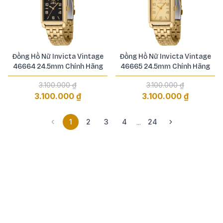
Đồng Hồ Nữ Invicta Vintage
Đồng Hồ Nữ Invicta Vintage
46664 24.5mm Chính Hãng
46665 24.5mm Chính Hãng
3.100.000 ₫
3.100.000 ₫
3.100.000 ₫
3.100.000 ₫
1
2
3
4
24
...