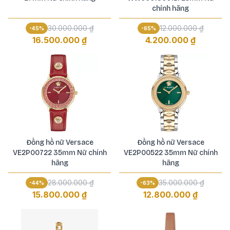
chính hãng
30.000.000 ₫
12.000.000 ₫
-
45
%
-
65
%
16.500.000 ₫
4.200.000 ₫
Đồng hồ nữ Versace
Đồng hồ nữ Versace
VE2P00722 35mm Nữ chính
VE2P00522 35mm Nữ chính
hãng
hãng
28.000.000 ₫
35.000.000 ₫
-
44
%
-
63
%
15.800.000 ₫
12.800.000 ₫