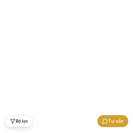
Tư vấn
Bộ lọc